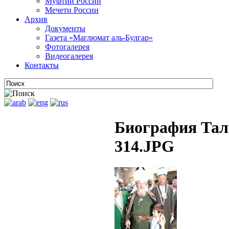
Муфтии России
Мечети России
Архив
Документы
Газета «Маглюмат аль-Булгар»
Фотогалерея
Видеогалерея
Контакты
Биография Тал
314.JPG