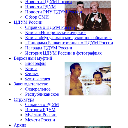
Новости ЦДУМ России
Новости РДУМ
Новости РИУ ЦДУМ России
Обзор СМИ
ЦДУМ России
Справка о ЦДУМ России
Книга «Исторические очерки»
Книга «Мусульманское духовное собрание»
«Панорама Башкортостана» о ЦДУМ России
Награды ЦДУМ России
История ЦДУМ России в фотографиях
Верховный муфтий
Биография
Книга
Фильм
Фотогалерея
Законодательство
Федеральное
Республиканское
Структура
Справка о РДУМ
История РДУМ
Муфтии России
Мечети России
Архив