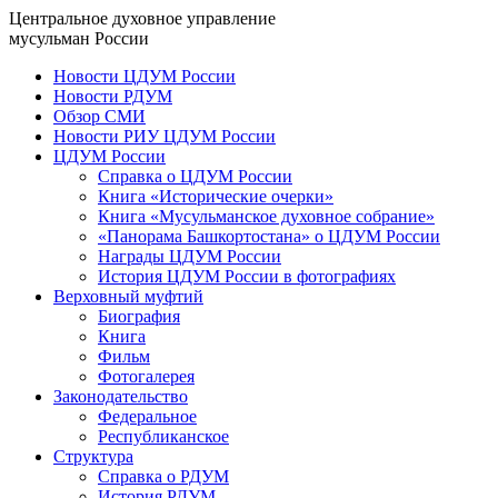
Центральное духовное управление
мусульман России
Новости ЦДУМ России
Новости РДУМ
Обзор СМИ
Новости РИУ ЦДУМ России
ЦДУМ России
Справка о ЦДУМ России
Книга «Исторические очерки»
Книга «Мусульманское духовное собрание»
«Панорама Башкортостана» о ЦДУМ России
Награды ЦДУМ России
История ЦДУМ России в фотографиях
Верховный муфтий
Биография
Книга
Фильм
Фотогалерея
Законодательство
Федеральное
Республиканское
Структура
Справка о РДУМ
История РДУМ