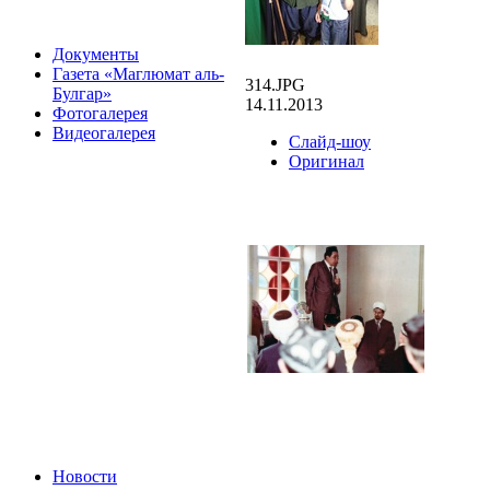
Документы
Газета «Маглюмат аль-
314.JPG
Булгар»
14.11.2013
Фотогалерея
Видеогалерея
Слайд-шоу
Оригинал
Новости