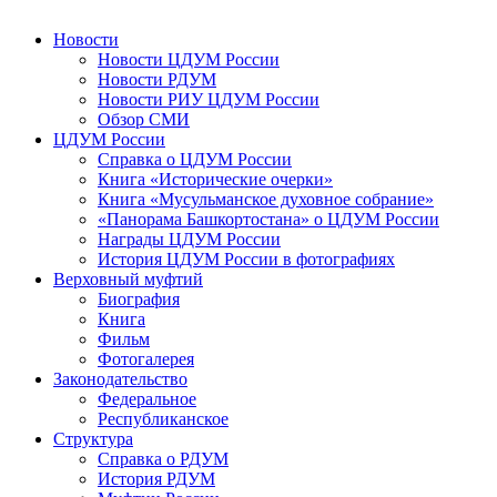
Новости
Новости ЦДУМ России
Новости РДУМ
Новости РИУ ЦДУМ России
Обзор СМИ
ЦДУМ России
Справка о ЦДУМ России
Книга «Исторические очерки»
Книга «Мусульманское духовное собрание»
«Панорама Башкортостана» о ЦДУМ России
Награды ЦДУМ России
История ЦДУМ России в фотографиях
Верховный муфтий
Биография
Книга
Фильм
Фотогалерея
Законодательство
Федеральное
Республиканское
Структура
Справка о РДУМ
История РДУМ