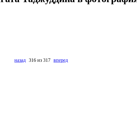
назад
316 из 317
вперед