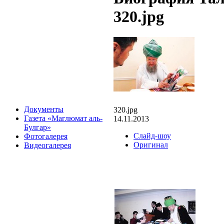
320.jpg
Документы
320.jpg
Газета «Маглюмат аль-
14.11.2013
Булгар»
Слайд-шоу
Фотогалерея
Оригинал
Видеогалерея