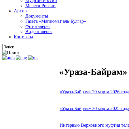
Муфтии России
Мечети России
Архив
Документы
Газета «Маглюмат аль-Булгар»
Фотогалерея
Видеогалерея
Контакты
«Ураза-Байрам»
«Ураза-Байрам» 20 марта 2026 го
«Ураза-Байрам» 30 марта 2025 го
Интервью Верховного муфтия телек