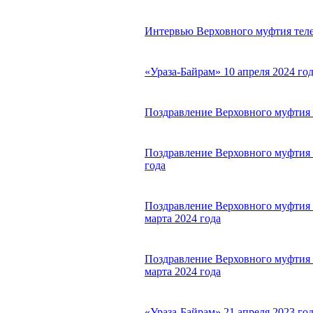
Интервью Верховного муфтия телек
«Ураза-Байрам» 10 апреля 2024 г
Поздравление Верховного муфтия с
Поздравление Верховного муфтия с
года
Поздравление Верховного муфтия с
марта 2024 года
Поздравление Верховного муфтия с
марта 2024 года
«Ураза-Байрам» 21 апреля 2023 г