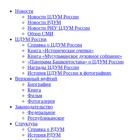
Новости
Новости ЦДУМ России
Новости РДУМ
Новости РИУ ЦДУМ России
Обзор СМИ
ЦДУМ России
Справка о ЦДУМ России
Книга «Исторические очерки»
Книга «Мусульманское духовное собрание»
«Панорама Башкортостана» о ЦДУМ России
Награды ЦДУМ России
История ЦДУМ России в фотографиях
Верховный муфтий
Биография
Книга
Фильм
Фотогалерея
Законодательство
Федеральное
Республиканское
Структура
Справка о РДУМ
История РДУМ