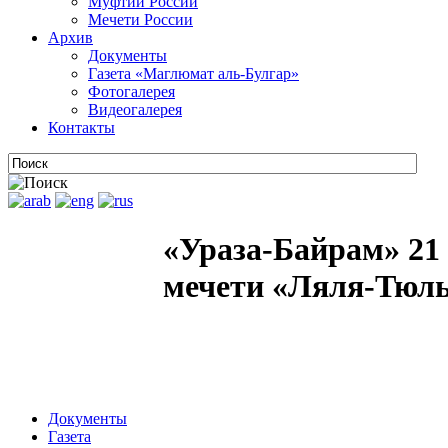
Муфтии России
Мечети России
Архив
Документы
Газета «Маглюмат аль-Булгар»
Фотогалерея
Видеогалерея
Контакты
«Ураза-Байрам» 21 
мечети «Ляля-Тюл
Документы
Газета