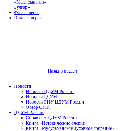
«Маглюмат аль-
Булгар»
Фотогалерея
Видеогалерея
Назад в раздел
Новости
Новости ЦДУМ России
Новости РДУМ
Новости РИУ ЦДУМ России
Обзор СМИ
ЦДУМ России
Справка о ЦДУМ России
Книга «Исторические очерки»
Книга «Мусульманское духовное собрание»