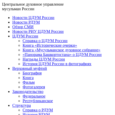
Центральное духовное управление
мусульман России
Новости ЦДУМ России
Новости РДУМ
Обзор СМИ
Новости РИУ ЦДУМ России
ЦДУМ России
Справка о ЦДУМ России
Книга «Исторические очерки»
Книга «Мусульманское духовное собрание»
«Панорама Башкортостана» о ЦДУМ России
Награды ЦДУМ России
История ЦДУМ России в фотографиях
Верховный муфтий
Биография
Книга
Фильм
Фотогалерея
Законодательство
Федеральное
Республиканское
Структура
Справка о РДУМ
История РДУМ