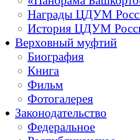
«Панорама Башкорто
Награды ЦДУМ Росс
История ЦДУМ Росси
Верховный муфтий
Биография
Книга
Фильм
Фотогалерея
Законодательство
Федеральное