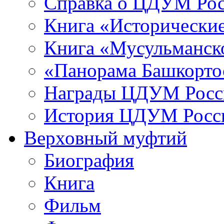
Справка о ЦДУМ Ро
Книга «Исторические
Книга «Мусульманско
«Панорама Башкорто
Награды ЦДУМ Росс
История ЦДУМ Росси
Верховный муфтий
Биография
Книга
Фильм