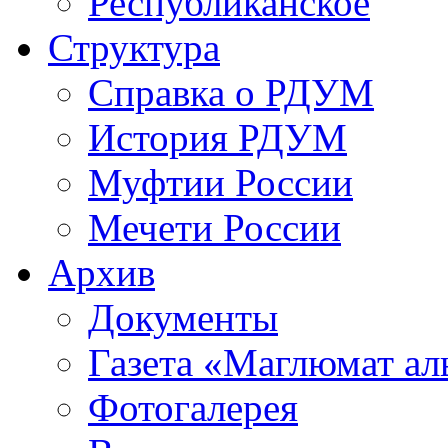
Республиканское
Структура
Справка о РДУМ
История РДУМ
Муфтии России
Мечети России
Архив
Документы
Газета «Маглюмат ал
Фотогалерея