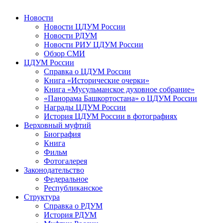
Новости
Новости ЦДУМ России
Новости РДУМ
Новости РИУ ЦДУМ России
Обзор СМИ
ЦДУМ России
Справка о ЦДУМ России
Книга «Исторические очерки»
Книга «Мусульманское духовное собрание»
«Панорама Башкортостана» о ЦДУМ России
Награды ЦДУМ России
История ЦДУМ России в фотографиях
Верховный муфтий
Биография
Книга
Фильм
Фотогалерея
Законодательство
Федеральное
Республиканское
Структура
Справка о РДУМ
История РДУМ