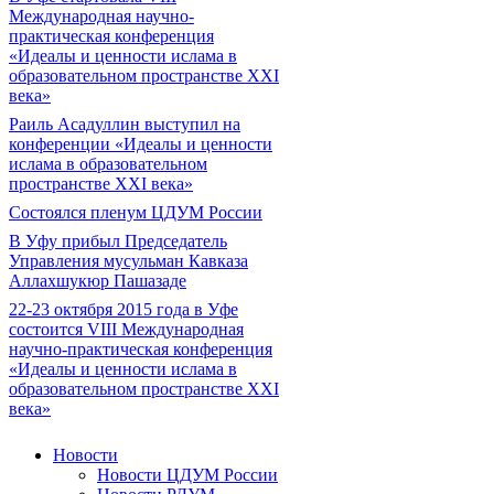
Международная научно-
практическая конференция
«Идеалы и ценности ислама в
образовательном пространстве XXI
века»
Раиль Асадуллин выступил на
конференции «Идеалы и ценности
ислама в образовательном
пространстве XXI века»
Состоялся пленум ЦДУМ России
В Уфу прибыл Председатель
Управления мусульман Кавказа
Аллахшукюр Пашазаде
22-23 октября 2015 года в Уфе
состоится VIII Международная
научно-практическая конференция
«Идеалы и ценности ислама в
образовательном пространстве XXI
века»
Новости
Новости ЦДУМ России