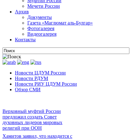
Муфтии России
Мечети России
Архив
Документы
Газета «Маглюмат аль-Булгар»
Фотогалерея
Видеогалерея
Контакты
Новости ЦДУМ России
Новости РДУМ
Новости РИУ ЦДУМ России
Обзор СМИ
Верховный муфтий России
предложил создать Совет
духовных лидеров мировых
религий при ООН
Хамитов заявил, что находится с