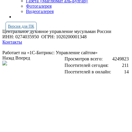
Газета «Маглюмат аль-Булгар»
Фотогалерея
Видеогалерея
Версия для ПК
Центральное духовное управление мусульман России
ИНН: 0274035950
ОГРН: 1020200001348
Контакты
Работает на «1С-Битрикс: Управление сайтом»
Назад
Вперед
Просмотров всего:
4249823
Посетителей сегодня:
211
Посетителей в онлайн:
14