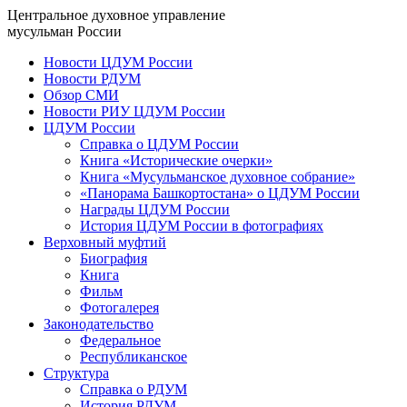
Центральное духовное управление
мусульман России
Новости ЦДУМ России
Новости РДУМ
Обзор СМИ
Новости РИУ ЦДУМ России
ЦДУМ России
Справка о ЦДУМ России
Книга «Исторические очерки»
Книга «Мусульманское духовное собрание»
«Панорама Башкортостана» о ЦДУМ России
Награды ЦДУМ России
История ЦДУМ России в фотографиях
Верховный муфтий
Биография
Книга
Фильм
Фотогалерея
Законодательство
Федеральное
Республиканское
Структура
Справка о РДУМ
История РДУМ