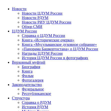
Новости
Новости ЦДУМ России
Новости РДУМ
Новости РИУ ЦДУМ России
Обзор СМИ
ЦДУМ России
Справка о ЦДУМ России
Книга «Исторические очерки»
Книга «Мусульманское духовное собрание»
«Панорама Башкортостана» о ЦДУМ России
Награды ЦДУМ России
История ЦДУМ России в фотографиях
Верховный муфтий
Биография
Книга
Фильм
Фотогалерея
Законодательство
Федеральное
Республиканское
Структура
Справка о РДУМ
История РДУМ