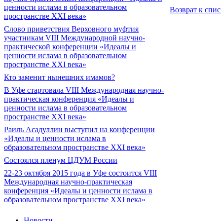
ценности ислама в образовательном
Возврат к спи
пространстве XXI века»
Слово приветствия Верховного муфтия
участникам VIII Международной научно-
практической конференции «Идеалы и
ценности ислама в образовательном
пространстве XXI века»
Кто заменит нынешних имамов?
В Уфе стартовала VIII Международная научно-
практическая конференция «Идеалы и
ценности ислама в образовательном
пространстве XXI века»
Раиль Асадуллин выступил на конференции
«Идеалы и ценности ислама в
образовательном пространстве XXI века»
Состоялся пленум ЦДУМ России
22-23 октября 2015 года в Уфе состоится VIII
Международная научно-практическая
конференция «Идеалы и ценности ислама в
образовательном пространстве XXI века»
Новости