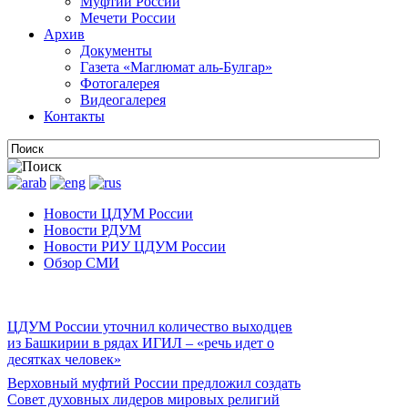
Муфтии России
Мечети России
Архив
Документы
Газета «Маглюмат аль-Булгар»
Фотогалерея
Видеогалерея
Контакты
Новости ЦДУМ России
Новости РДУМ
Новости РИУ ЦДУМ России
Обзор СМИ
ЦДУМ России уточнил количество выходцев
из Башкирии в рядах ИГИЛ – «речь идет о
десятках человек»
Верховный муфтий России предложил создать
Совет духовных лидеров мировых религий