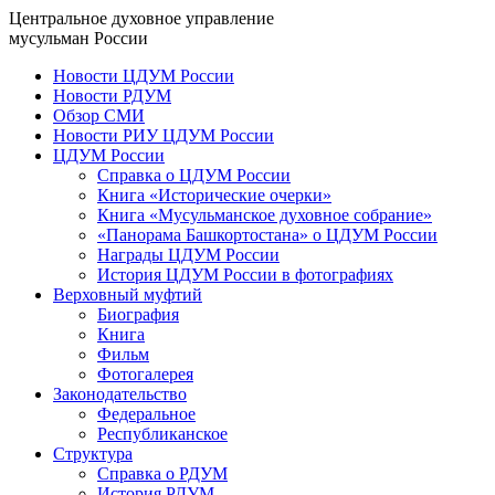
Центральное духовное управление
мусульман России
Новости ЦДУМ России
Новости РДУМ
Обзор СМИ
Новости РИУ ЦДУМ России
ЦДУМ России
Справка о ЦДУМ России
Книга «Исторические очерки»
Книга «Мусульманское духовное собрание»
«Панорама Башкортостана» о ЦДУМ России
Награды ЦДУМ России
История ЦДУМ России в фотографиях
Верховный муфтий
Биография
Книга
Фильм
Фотогалерея
Законодательство
Федеральное
Республиканское
Структура
Справка о РДУМ
История РДУМ