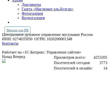
Архив
Документы
Газета «Маглюмат аль-Булгар»
Фотогалерея
Видеогалерея
Версия для ПК
Центральное духовное управление мусульман России
ИНН: 0274035950
ОГРН: 1020200001348
Контакты
Работает на «1С-Битрикс: Управление сайтом»
Назад
Вперед
Просмотров всего:
4253205
Посетителей сегодня:
3773
Посетителей в онлайн:
14