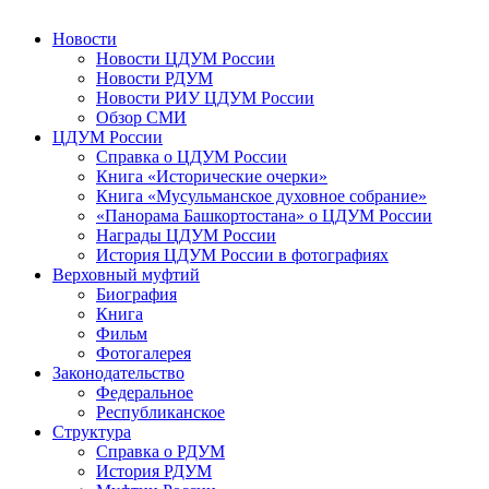
Новости
Новости ЦДУМ России
Новости РДУМ
Новости РИУ ЦДУМ России
Обзор СМИ
ЦДУМ России
Справка о ЦДУМ России
Книга «Исторические очерки»
Книга «Мусульманское духовное собрание»
«Панорама Башкортостана» о ЦДУМ России
Награды ЦДУМ России
История ЦДУМ России в фотографиях
Верховный муфтий
Биография
Книга
Фильм
Фотогалерея
Законодательство
Федеральное
Республиканское
Структура
Справка о РДУМ
История РДУМ