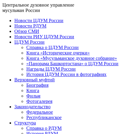
Центральное духовное управление
мусульман России
Новости ЦДУМ России
Новости РДУМ
Обзор СМИ
Новости РИУ ЦДУМ России
ЦДУМ России
Справка о ЦДУМ России
Книга «Исторические очерки»
Книга «Мусульманское духовное собрание»
«Панорама Башкортостана» о ЦДУМ России
Награды ЦДУМ России
История ЦДУМ России в фотографиях
Верховный муфтий
Биография
Книга
Фильм
Фотогалерея
Законодательство
Федеральное
Республиканское
Структура
Справка о РДУМ
История РДУМ