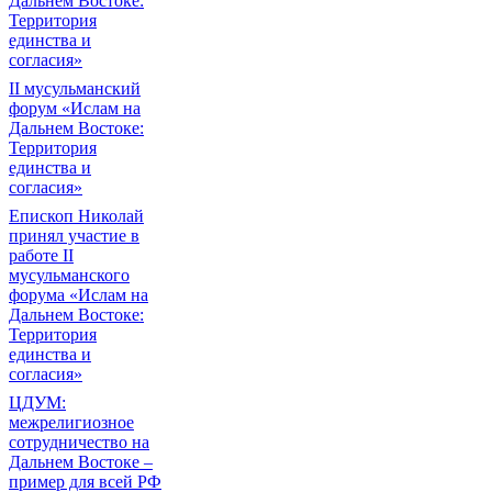
Дальнем Востоке:
Территория
единства и
согласия»
II мусульманский
форум «Ислам на
Дальнем Востоке:
Территория
единства и
согласия»
Епископ Николай
принял участие в
работе II
мусульманского
форума «Ислам на
Дальнем Востоке:
Территория
единства и
согласия»
ЦДУМ:
межрелигиозное
сотрудничество на
Дальнем Востоке –
пример для всей РФ