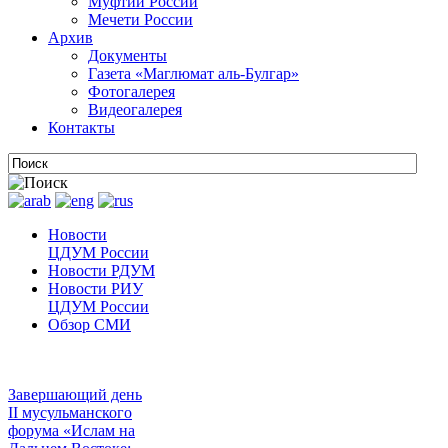
Муфтии России
Мечети России
Архив
Документы
Газета «Маглюмат аль-Булгар»
Фотогалерея
Видеогалерея
Контакты
Новости
ЦДУМ России
Новости РДУМ
Новости РИУ
ЦДУМ России
Обзор СМИ
Завершающий день
II мусульманского
форума «Ислам на