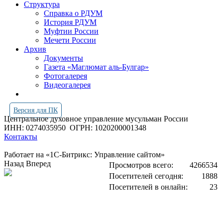
Структура
Справка о РДУМ
История РДУМ
Муфтии России
Мечети России
Архив
Документы
Газета «Маглюмат аль-Булгар»
Фотогалерея
Видеогалерея
Версия для ПК
Центральное духовное управление мусульман России
ИНН: 0274035950
ОГРН: 1020200001348
Контакты
Работает на «1С-Битрикс: Управление сайтом»
Назад
Вперед
Просмотров всего:
4266534
Посетителей сегодня:
1888
Посетителей в онлайн:
23