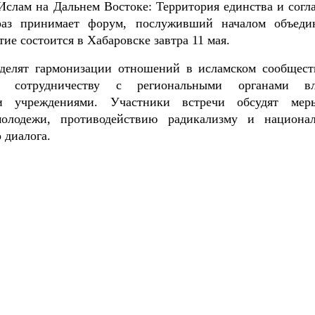
Ислам на Дальнем Востоке: Территория единства и согла
раз принимает форум, послуживший началом объеди
е состоится в Хабаровске завтра 11 мая.
делят гармонизации отношений в исламском сообщест
у сотрудничеству с региональными органами вл
и учреждениями. Участники встречи обсудят ме
молодежи, противодействию радикализму и национал
 диалога.