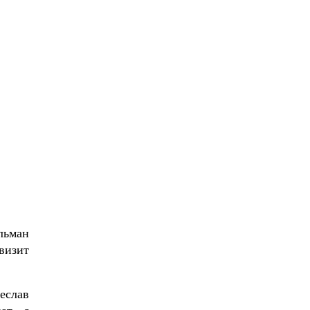
льман
визит
еслав