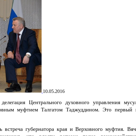
10.05.2016
делегация Центрального духовного управления мусу
овным муфтием Талгатом Таджуддином. Это первый 
ь встреча губернатора края и Верховного муфтия. Вяч