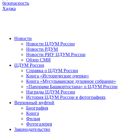
безопасность
Хаджа
Новости
Новости ЦДУМ России
Новости РДУМ
Новости РИУ ЦДУМ России
Обзор СМИ
ЦДУМ России
Справка о ЦДУМ России
Книга «Исторические очерки»
Книга «Мусульманское духовное собрание»
«Панорама Башкортостана» о ЦДУМ России
Награды ЦДУМ России
История ЦДУМ России в фотографиях
Верховный муфтий
Биография
Книга
Фильм
Фотогалерея
Законодательство