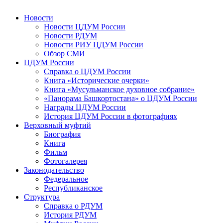
Новости
Новости ЦДУМ России
Новости РДУМ
Новости РИУ ЦДУМ России
Обзор СМИ
ЦДУМ России
Справка о ЦДУМ России
Книга «Исторические очерки»
Книга «Мусульманское духовное собрание»
«Панорама Башкортостана» о ЦДУМ России
Награды ЦДУМ России
История ЦДУМ России в фотографиях
Верховный муфтий
Биография
Книга
Фильм
Фотогалерея
Законодательство
Федеральное
Республиканское
Структура
Справка о РДУМ
История РДУМ