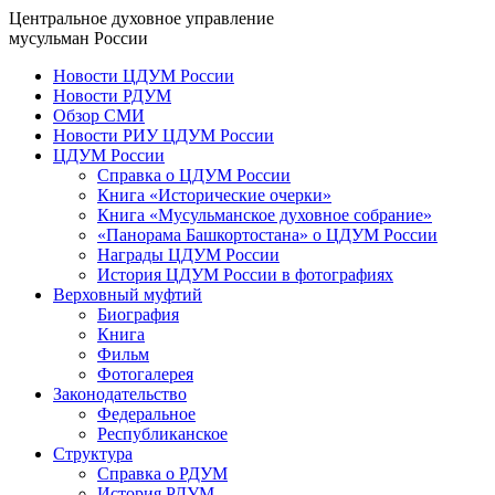
Центральное духовное управление
мусульман России
Новости ЦДУМ России
Новости РДУМ
Обзор СМИ
Новости РИУ ЦДУМ России
ЦДУМ России
Справка о ЦДУМ России
Книга «Исторические очерки»
Книга «Мусульманское духовное собрание»
«Панорама Башкортостана» о ЦДУМ России
Награды ЦДУМ России
История ЦДУМ России в фотографиях
Верховный муфтий
Биография
Книга
Фильм
Фотогалерея
Законодательство
Федеральное
Республиканское
Структура
Справка о РДУМ
История РДУМ