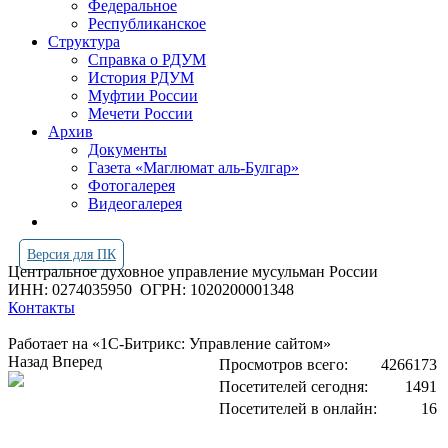
Федеральное
Республиканское
Структура
Справка о РДУМ
История РДУМ
Муфтии России
Мечети России
Архив
Документы
Газета «Маглюмат аль-Булгар»
Фотогалерея
Видеогалерея
Версия для ПК
Центральное духовное управление мусульман России
ИНН: 0274035950
ОГРН: 1020200001348
Контакты
Работает на «1С-Битрикс: Управление сайтом»
Назад
Вперед
Просмотров всего:
4266173
Посетителей сегодня:
1491
Посетителей в онлайн:
16