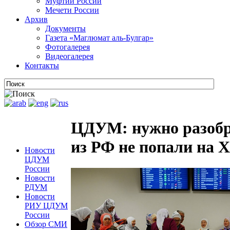
Муфтии России
Мечети России
Архив
Документы
Газета «Маглюмат аль-Булгар»
Фотогалерея
Видеогалерея
Контакты
ЦДУМ: нужно разобр
из РФ не попали на 
Новости
ЦДУМ
России
Новости
РДУМ
Новости
РИУ ЦДУМ
России
Обзор СМИ