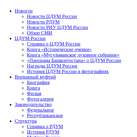
Новости
Новости ЦДУМ России
Новости РДУМ
Новости РИУ ЦДУМ России
Обзор СМИ
ЦДУМ России
Справка о ЦДУМ России
Книга «Исторические очерки»
Книга «Мусульманское духовное собрание»
«Панорама Башкортостана» о ЦДУМ России
Награды ЦДУМ России
История ЦДУМ России в фотографиях
Верховный муфтий
Биография
Книга
Фильм
Фотогалерея
Законодательство
Федеральное
Республиканское
Структура
Справка о РДУМ
История РДУМ