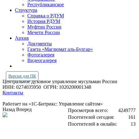
Республиканское
Структура
Справка о РДУМ
История РДУМ
Муфтии России
Мечети России
Архив
Документы
Газета «Маглюмат аль-Булгар»
Фотогалерея
Видеогалерея
Версия для ПК
Центральное духовное управление мусульман России
ИНН: 0274035950
ОГРН: 1020200001348
Контакты
Работает на «1С-Битрикс: Управление сайтом»
Назад
Вперед
Просмотров всего:
4249777
Посетителей сегодня:
161
Посетителей в онлайн:
13