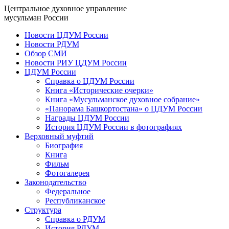
Центральное духовное управление
мусульман России
Новости ЦДУМ России
Новости РДУМ
Обзор СМИ
Новости РИУ ЦДУМ России
ЦДУМ России
Справка о ЦДУМ России
Книга «Исторические очерки»
Книга «Мусульманское духовное собрание»
«Панорама Башкортостана» о ЦДУМ России
Награды ЦДУМ России
История ЦДУМ России в фотографиях
Верховный муфтий
Биография
Книга
Фильм
Фотогалерея
Законодательство
Федеральное
Республиканское
Структура
Справка о РДУМ
История РДУМ