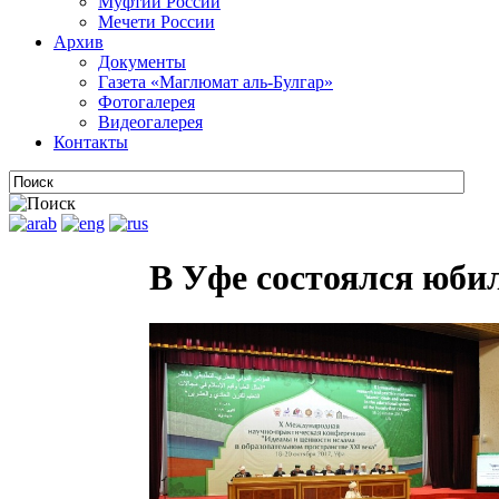
Муфтии России
Мечети России
Архив
Документы
Газета «Маглюмат аль-Булгар»
Фотогалерея
Видеогалерея
Контакты
В Уфе состоялся юб