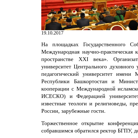
19.10.2017
На площадках Государственного Со
Международная научно-практическая 
пространстве XXI века». Организа
университет Центрального духовного 
педагогический университет имени
Республики Башкортостан и Минист
кооперации с Международной исламско
ИСЕСКО) и Федерацией университет
известные теологи и религиоведы, пр
России, зарубежные гости.
Торжественное открытие конференци
собравшимся обратился ректор БГПУ, д