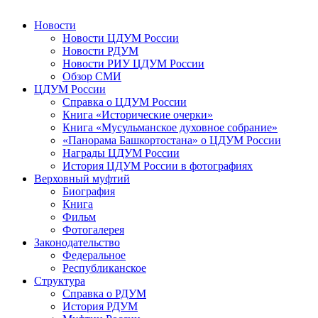
Новости
Новости ЦДУМ России
Новости РДУМ
Новости РИУ ЦДУМ России
Обзор СМИ
ЦДУМ России
Справка о ЦДУМ России
Книга «Исторические очерки»
Книга «Мусульманское духовное собрание»
«Панорама Башкортостана» о ЦДУМ России
Награды ЦДУМ России
История ЦДУМ России в фотографиях
Верховный муфтий
Биография
Книга
Фильм
Фотогалерея
Законодательство
Федеральное
Республиканское
Структура
Справка о РДУМ
История РДУМ