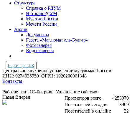
Структура
Справка о РДУМ
История РДУМ
Муфтии России
Мечети России
Архив
Документы
Газета «Маглюмат аль-Булгар»
Фотогалерея
Видеогалерея
Версия для ПК
Центральное духовное управление мусульман России
ИНН: 0274035950
ОГРН: 1020200001348
Контакты
Работает на «1С-Битрикс: Управление сайтом»
Назад
Вперед
Просмотров всего:
4253370
Посетителей сегодня:
3969
Посетителей в онлайн:
22