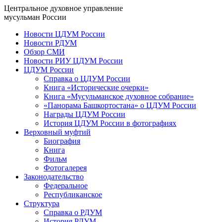
Центральное духовное управление
мусульман России
Новости ЦДУМ России
Новости РДУМ
Обзор СМИ
Новости РИУ ЦДУМ России
ЦДУМ России
Справка о ЦДУМ России
Книга «Исторические очерки»
Книга «Мусульманское духовное собрание»
«Панорама Башкортостана» о ЦДУМ России
Награды ЦДУМ России
История ЦДУМ России в фотографиях
Верховный муфтий
Биография
Книга
Фильм
Фотогалерея
Законодательство
Федеральное
Республиканское
Структура
Справка о РДУМ
История РДУМ