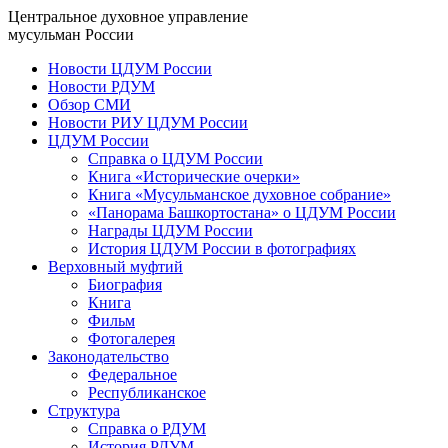
Центральное духовное управление
мусульман России
Новости ЦДУМ России
Новости РДУМ
Обзор СМИ
Новости РИУ ЦДУМ России
ЦДУМ России
Справка о ЦДУМ России
Книга «Исторические очерки»
Книга «Мусульманское духовное собрание»
«Панорама Башкортостана» о ЦДУМ России
Награды ЦДУМ России
История ЦДУМ России в фотографиях
Верховный муфтий
Биография
Книга
Фильм
Фотогалерея
Законодательство
Федеральное
Республиканское
Структура
Справка о РДУМ
История РДУМ