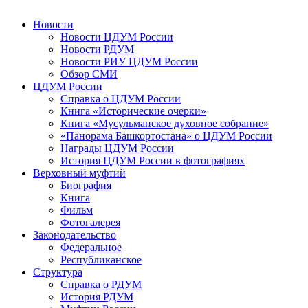
Новости
Новости ЦДУМ России
Новости РДУМ
Новости РИУ ЦДУМ России
Обзор СМИ
ЦДУМ России
Справка о ЦДУМ России
Книга «Исторические очерки»
Книга «Мусульманское духовное собрание»
«Панорама Башкортостана» о ЦДУМ России
Награды ЦДУМ России
История ЦДУМ России в фотографиях
Верховный муфтий
Биография
Книга
Фильм
Фотогалерея
Законодательство
Федеральное
Республиканское
Структура
Справка о РДУМ
История РДУМ