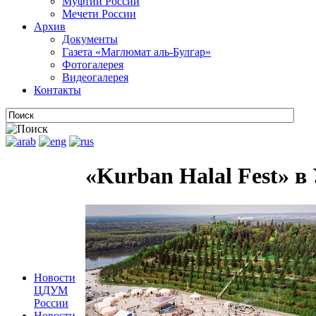
Муфтии России
Мечети России
Архив
Документы
Газета «Маглюмат аль-Булгар»
Фотогалерея
Видеогалерея
Контакты
«Kurban Halal Fest» в
Новости
ЦДУМ
России
Новости