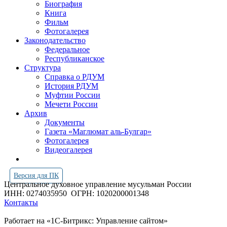
Биография
Книга
Фильм
Фотогалерея
Законодательство
Федеральное
Республиканское
Структура
Справка о РДУМ
История РДУМ
Муфтии России
Мечети России
Архив
Документы
Газета «Маглюмат аль-Булгар»
Фотогалерея
Видеогалерея
Версия для ПК
Центральное духовное управление мусульман России
ИНН: 0274035950
ОГРН: 1020200001348
Контакты
Работает на «1С-Битрикс: Управление сайтом»