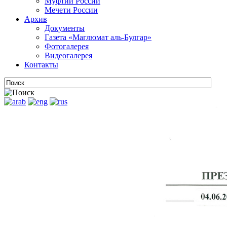
Муфтии России
Мечети России
Архив
Документы
Газета «Маглюмат аль-Булгар»
Фотогалерея
Видеогалерея
Контакты