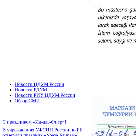
Новости ЦДУМ России
Новости РДУМ
Новости РИУ ЦДУМ России
Обзор СМИ
С праздником «Ид-аль-Фитр»!
В учреждениях УФСИН России по РБ
отметили праздник «Ураза-Байрам»