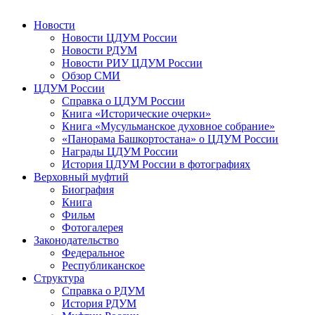
Новости
Новости ЦДУМ России
Новости РДУМ
Новости РИУ ЦДУМ России
Обзор СМИ
ЦДУМ России
Справка о ЦДУМ России
Книга «Исторические очерки»
Книга «Мусульманское духовное собрание»
«Панорама Башкортостана» о ЦДУМ России
Награды ЦДУМ России
История ЦДУМ России в фотографиях
Верховный муфтий
Биография
Книга
Фильм
Фотогалерея
Законодательство
Федеральное
Республиканское
Структура
Справка о РДУМ
История РДУМ