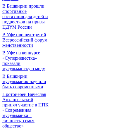
В Башкирии прошли
спортивные
состязания для детей и
подростков на призы
ЦДУМ России
В Уфе прошел третий
Всероссийский форум
женственности
В Уфе на конкурсе
«Суперневестка»
показали
мусульманскую моду
В Башкирии
мусульманок научили
быть современными
Протоиерей Вячеслав
Архангельский
принял участие в НПК
«Современная
мусульманка –
личность, семья,
общество»