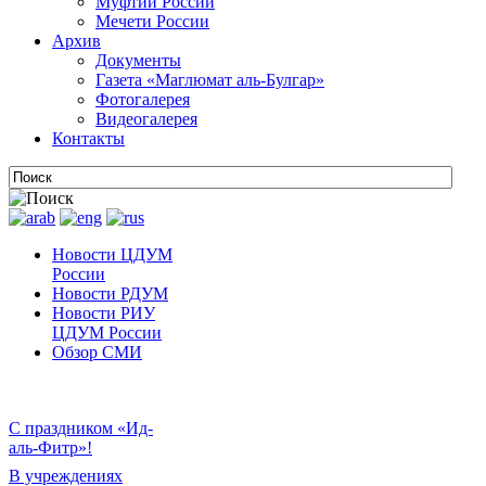
Муфтии России
Мечети России
Архив
Документы
Газета «Маглюмат аль-Булгар»
Фотогалерея
Видеогалерея
Контакты
Новости ЦДУМ
России
Новости РДУМ
Новости РИУ
ЦДУМ России
Обзор СМИ
С праздником «Ид-
аль-Фитр»!
В учреждениях