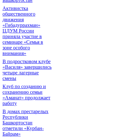
Башкортостан
Активистка
общественного
движения
«Гибадуррахман»
ЦДУМ России
приняла участие в
семинаре «Семья в
зоне особого
внимания»
В подростковом клубе
«Василя» завершились
четыре лагерные
смены
Клуб по созданию и
сохранению семьи
«Аманат» продолжает
работу
В домах престарелых
Республики
Башкортостан
отметили «Курбан-
Байрам»