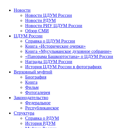
Новости
Новости ЦДУМ России
Новости РДУМ
Новости РИУ ЦДУМ России
Обзор СМИ
ЦДУМ России
Справка о ЦДУМ России
Книга «Исторические очерки»
Книга «Мусульманское духовное собрание»
«Панорама Башкортостана» о ЦДУМ России
Награды ЦДУМ России
История ЦДУМ России в фотографиях
Верховный муфтий
Биография
Книга
Фильм
Фотогалерея
Законодательство
Федеральное
Республиканское
Структура
Справка о РДУМ
История РДУМ