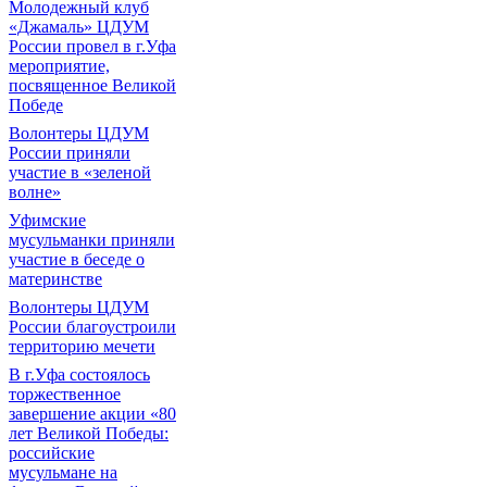
Молодежный клуб
«Джамаль» ЦДУМ
России провел в г.Уфа
мероприятие,
посвященное Великой
Победе
Волонтеры ЦДУМ
России приняли
участие в «зеленой
волне»
Уфимские
мусульманки приняли
участие в беседе о
материнстве
Волонтеры ЦДУМ
России благоустроили
территорию мечети
В г.Уфа состоялось
торжественное
завершение акции «80
лет Великой Победы:
российские
мусульмане на