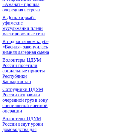
«Аманат» прошла
очередная встреча
В День хиджаба
уфимские
мусульманки плели
маскировочные сети
В подростковом клубе
«Василя» закончилась
зимняя лагерная смена
Волонтеры ЦДУМ
России посетили
социальные приюты
Республики
Башкортостан
Сотрудники ЦДУМ
России отправили
очередной груз в зону
специальной военной
операции
Волонтеры ЦДУМ
России ведут уроки
домоводства для