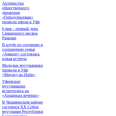
Активистки
общественного
движения
«Гибадуррахман»
провели ифтар в Уфе
6 мая – первый день
Священного месяца
Рамазан
В клубе по созданию и
сохранению семьи
«Аманат» состоялась
новая встреча
Молодые мусульманки
провели в Уфе
«Маулид ан-Наби»
Уфимские
мусульманки
встретились на
«Аишиных вечерах»
В Чишминском районе
состоялся XX Собор
мусульман Республики