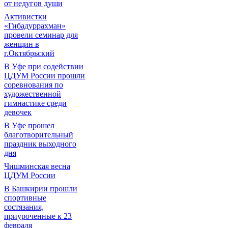
от недугов души
Активистки
«Гибадуррахман»
провели семинар для
женщин в
г.Октябрьский
В Уфе при содействии
ЦДУМ России прошли
соревнования по
художественной
гимнастике среди
девочек
В Уфе прошел
благотворительный
праздник выходного
дня
Чишминская весна
ЦДУМ России
В Башкирии прошли
спортивные
состязания,
приуроченные к 23
февраля