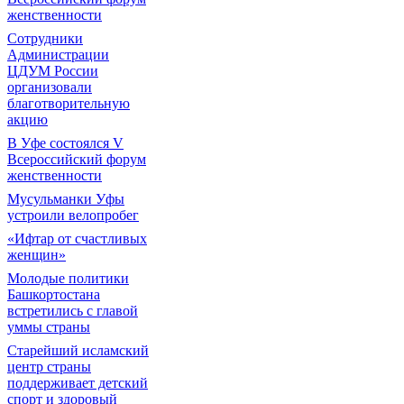
женственности
Сотрудники
Администрации
ЦДУМ России
организовали
благотворительную
акцию
В Уфе состоялся V
Всероссийский форум
женственности
Мусульманки Уфы
устроили велопробег
«Ифтар от счастливых
женщин»
Молодые политики
Башкортостана
встретились с главой
уммы страны
Старейший исламский
центр страны
поддерживает детский
спорт и здоровый