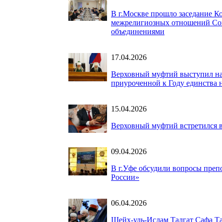
В г.Москве прошло заседание 
межрелигиозных отношений Сов
объединениями
17.04.2026
Верховный муфтий выступил на
приуроченной к Году единства 
15.04.2026
Верховный муфтий встретился в
09.04.2026
В г.Уфе обсудили вопросы преп
России»
06.04.2026
Шейх-уль-Ислам Талгат Сафа Та