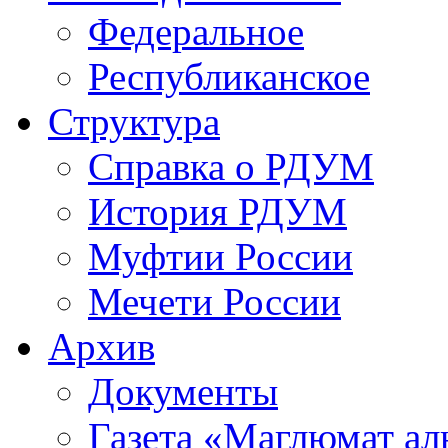
Федеральное
Республиканское
Структура
Справка о РДУМ
История РДУМ
Муфтии России
Мечети России
Архив
Документы
Газета «Маглюмат ал