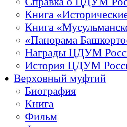
Справка о ЦДУМ Ро
Книга «Исторические
Книга «Мусульманско
«Панорама Башкорто
Награды ЦДУМ Росс
История ЦДУМ Росси
Верховный муфтий
Биография
Книга
Фильм