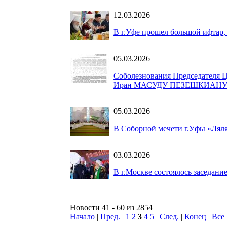
12.03.2026
В г.Уфе прошел большой ифтар,
05.03.2026
Соболезнования Председателя 
Иран МАСУДУ ПЕЗЕШКИАН
05.03.2026
В Соборной мечети г.Уфы «Лял
03.03.2026
В г.Москве состоялось заседани
Новости 41 - 60 из 2854
Начало
|
Пред.
|
1
2
3
4
5
|
След.
|
Конец
|
Все