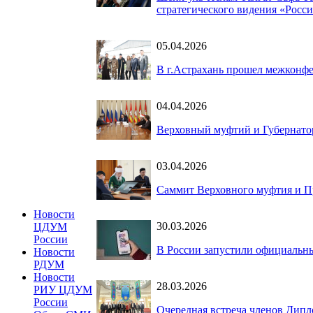
стратегического видения «Росс
05.04.2026
В г.Астрахань прошел межконф
04.04.2026
Верховный муфтий и Губернатор
03.04.2026
Саммит Верховного муфтия и Пр
Новости
30.03.2026
ЦДУМ
России
В России запустили официальны
Новости
РДУМ
Новости
28.03.2026
РИУ ЦДУМ
России
Очередная встреча членов Дипл