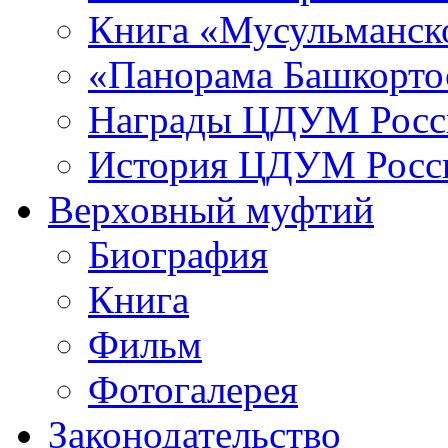
Книга «Мусульманско
«Панорама Башкорто
Награды ЦДУМ Росс
История ЦДУМ Росси
Верховный муфтий
Биография
Книга
Фильм
Фотогалерея
Законодательство