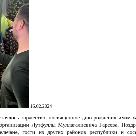
16.02.2024
стоялось торжество, посвященное дню рождения имам-х
организации Лутфуллы Муллагалиевича Гареева. Поздр
ельчане, гости из других районов республики и сос