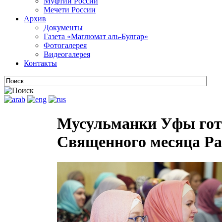
Муфтии России
Мечети России
Архив
Документы
Газета «Маглюмат аль-Булгар»
Фотогалерея
Видеогалерея
Контакты
Мусульманки Уфы гот
Священного месяца Р