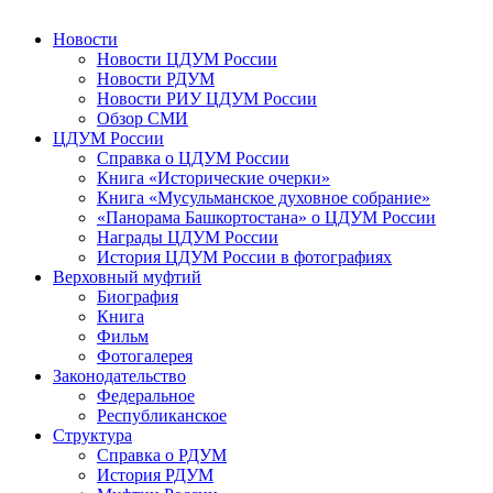
Новости
Новости ЦДУМ России
Новости РДУМ
Новости РИУ ЦДУМ России
Обзор СМИ
ЦДУМ России
Справка о ЦДУМ России
Книга «Исторические очерки»
Книга «Мусульманское духовное собрание»
«Панорама Башкортостана» о ЦДУМ России
Награды ЦДУМ России
История ЦДУМ России в фотографиях
Верховный муфтий
Биография
Книга
Фильм
Фотогалерея
Законодательство
Федеральное
Республиканское
Структура
Справка о РДУМ
История РДУМ