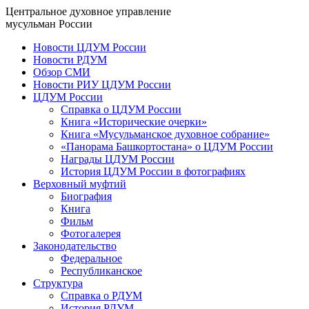
Центральное духовное управление
мусульман России
Новости ЦДУМ России
Новости РДУМ
Обзор СМИ
Новости РИУ ЦДУМ России
ЦДУМ России
Справка о ЦДУМ России
Книга «Исторические очерки»
Книга «Мусульманское духовное собрание»
«Панорама Башкортостана» о ЦДУМ России
Награды ЦДУМ России
История ЦДУМ России в фотографиях
Верховный муфтий
Биография
Книга
Фильм
Фотогалерея
Законодательство
Федеральное
Республиканское
Структура
Справка о РДУМ
История РДУМ