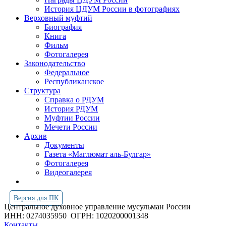
История ЦДУМ России в фотографиях
Верховный муфтий
Биография
Книга
Фильм
Фотогалерея
Законодательство
Федеральное
Республиканское
Структура
Справка о РДУМ
История РДУМ
Муфтии России
Мечети России
Архив
Документы
Газета «Маглюмат аль-Булгар»
Фотогалерея
Видеогалерея
Версия для ПК
Центральное духовное управление мусульман России
ИНН: 0274035950
ОГРН: 1020200001348
Контакты