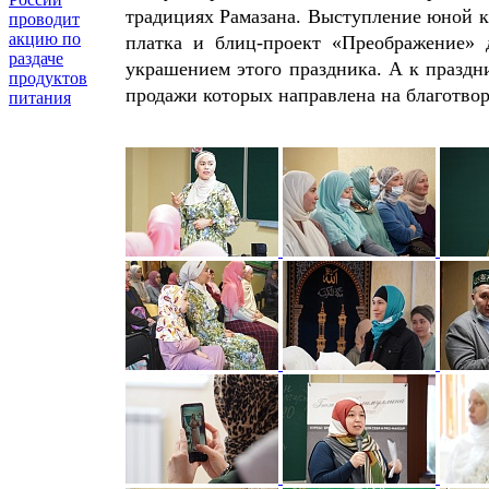
традициях Рамазана. Выступление юной к
проводит
акцию по
платка и блиц-проект «Преображение»
раздаче
украшением этого праздника. А к праздн
продуктов
продажи которых направлена на благотвор
питания