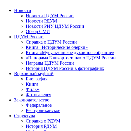
Новости
Новости ЦДУМ России
Новости РДУМ
Новости РИУ ЦДУМ России
Обзор СМИ
ЦДУМ России
Справка о ЦДУМ России
Книга «Исторические очерки»
Книга «Мусульманское духовное собрание»
«Панорама Башкортостана» о ЦДУМ России
Награды ЦДУМ России
История ЦДУМ России в фотографиях
Верховный муфтий
Биография
Книга
Фильм
Фотогалерея
Законодательство
Федеральное
Республиканское
Структура
Справка о РДУМ
История РДУМ