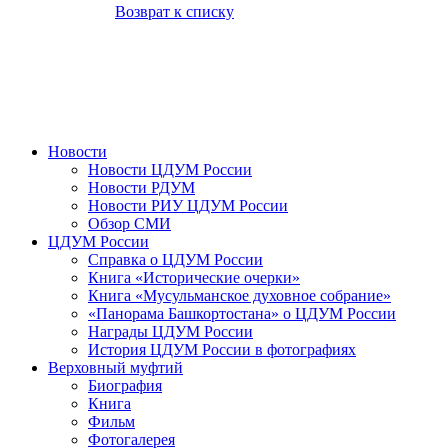
Возврат к списку
Новости
Новости ЦДУМ России
Новости РДУМ
Новости РИУ ЦДУМ России
Обзор СМИ
ЦДУМ России
Справка о ЦДУМ России
Книга «Исторические очерки»
Книга «Мусульманское духовное собрание»
«Панорама Башкортостана» о ЦДУМ России
Награды ЦДУМ России
История ЦДУМ России в фотографиях
Верховный муфтий
Биография
Книга
Фильм
Фотогалерея