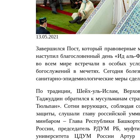
13.05.2021
Завершился Пост, который правоверные м
наступил благословенный день «Ид аль-Ф
во всем мире встречали в особых усло
богослужений в мечетях. Сегодня боле
санитарно-эпидемиологические меры сдел
По традиции, Шейх-уль-Ислам, Верх
Таджуддин обратился к мусульманам стра
Тюльпан». Сотни верующих, соблюдая с
защиты, слушали главу российской умм
минбаром – Глава Республики Башкорт
России, председатель РДУМ РБ, муфти
университета ЦДУМ России Артур С