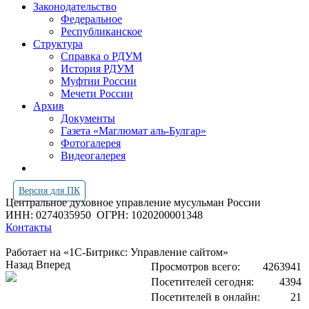
Законодательство
Федеральное
Республиканское
Структура
Справка о РДУМ
История РДУМ
Муфтии России
Мечети России
Архив
Документы
Газета «Маглюмат аль-Булгар»
Фотогалерея
Видеогалерея
Версия для ПК
Центральное духовное управление мусульман России
ИНН: 0274035950
ОГРН: 1020200001348
Контакты
Работает на «1С-Битрикс: Управление сайтом»
Назад
Вперед
Просмотров всего:
4263941
Посетителей сегодня:
4394
Посетителей в онлайн:
21