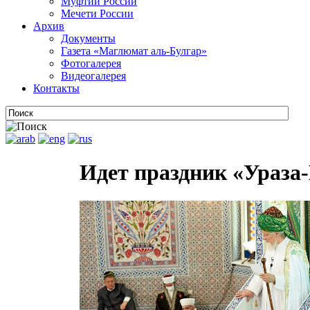
Муфтии России
Мечети России
Архив
Документы
Газета «Маглюмат аль-Булгар»
Фотогалерея
Видеогалерея
Контакты
Идет праздник «Ураза