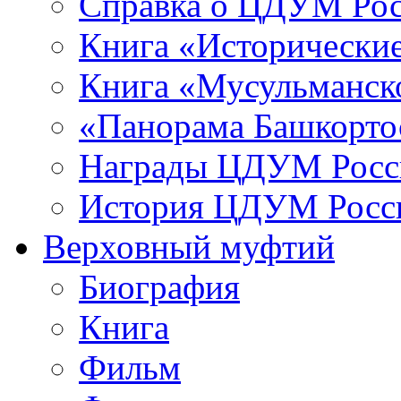
Справка о ЦДУМ Ро
Книга «Исторические
Книга «Мусульманско
«Панорама Башкорто
Награды ЦДУМ Росс
История ЦДУМ Росси
Верховный муфтий
Биография
Книга
Фильм