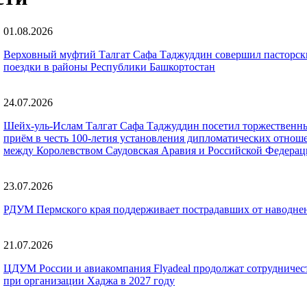
01.08.2026
Верховный муфтий Талгат Сафа Таджуддин совершил пасторск
поездки в районы Республики Башкортостан
24.07.2026
Шейх-уль-Ислам Талгат Сафа Таджуддин посетил торжественн
приём в честь 100-летия установления дипломатических отнош
между Королевством Саудовская Аравия и Российской Федерац
23.07.2026
РДУМ Пермского края поддерживает пострадавших от наводне
21.07.2026
ЦДУМ России и авиакомпания Flyadeal продолжат сотрудничес
при организации Хаджа в 2027 году