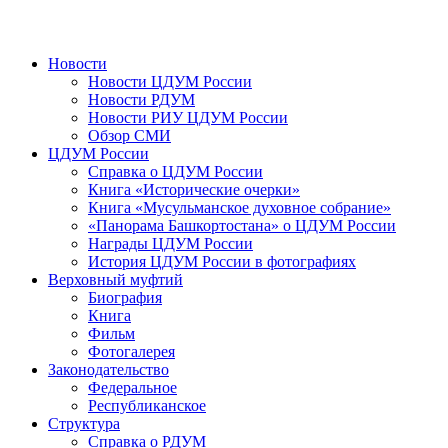
Новости
Новости ЦДУМ России
Новости РДУМ
Новости РИУ ЦДУМ России
Обзор СМИ
ЦДУМ России
Справка о ЦДУМ России
Книга «Исторические очерки»
Книга «Мусульманское духовное собрание»
«Панорама Башкортостана» о ЦДУМ России
Награды ЦДУМ России
История ЦДУМ России в фотографиях
Верховный муфтий
Биография
Книга
Фильм
Фотогалерея
Законодательство
Федеральное
Республиканское
Структура
Справка о РДУМ