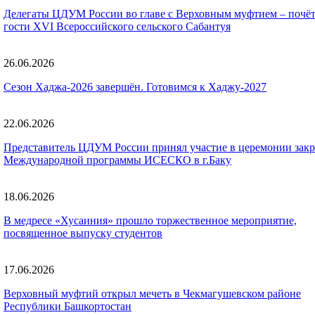
Делегаты ЦДУМ России во главе с Верховным муфтием – почё
гости XVI Всероссийского сельского Сабантуя
26.06.2026
Сезон Хаджа-2026 завершён. Готовимся к Хаджу-2027
22.06.2026
Представитель ЦДУМ России принял участие в церемонии зак
Международной программы ИСЕСКО в г.Баку
18.06.2026
В медресе «Хусаиния» прошло торжественное мероприятие,
посвященное выпуску студентов
17.06.2026
Верховный муфтий открыл мечеть в Чекмагушевском районе
Республики Башкортостан