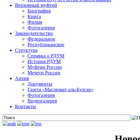
Верховный муфтий
Биография
Книга
Фильм
Фотогалерея
Законодательство
Федеральное
Республиканское
Структура
Справка о РДУМ
История РДУМ
Муфтии России
Мечети России
Архив
Документы
Газета «Маглюмат аль-Булгар»
Фотогалерея
Видеогалерея
Контакты
Ново