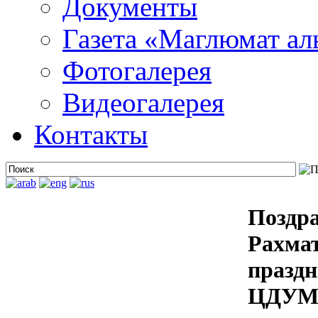
Документы
Газета «Маглюмат ал
Фотогалерея
Видеогалерея
Контакты
Поздр
Рахма
праздн
ЦДУМ 