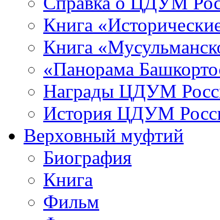
Справка о ЦДУМ Ро
Книга «Исторические
Книга «Мусульманско
«Панорама Башкорто
Награды ЦДУМ Росс
История ЦДУМ Росси
Верховный муфтий
Биография
Книга
Фильм