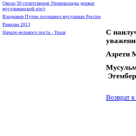
Около 50 спортсменов Универсиады держат
мусульманский пост
Владимир Путин поздравил мусульман России
Рамазан 2013
С наилу
Начало великого поста - Ураза
уважени
Аз
pe
ти 
Мусуль
Эгембер
Возврат к