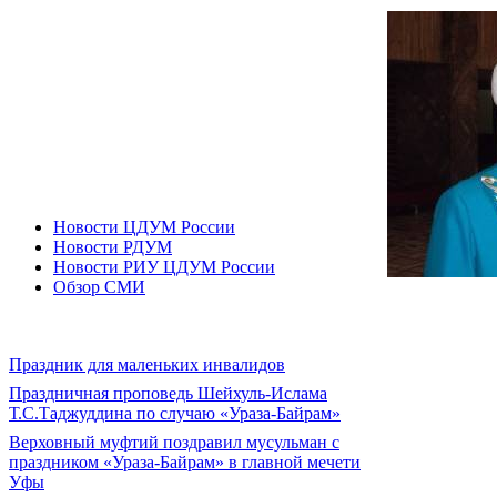
Новости ЦДУМ России
Новости РДУМ
Новости РИУ ЦДУМ России
Обзор СМИ
Праздник для маленьких инвалидов
Праздничная проповедь Шейхуль-Ислама
Т.С.Таджуддина по случаю «Ураза-Байрам»
Верховный муфтий поздравил мусульман с
праздником «Ураза-Байрам» в главной мечети
Уфы