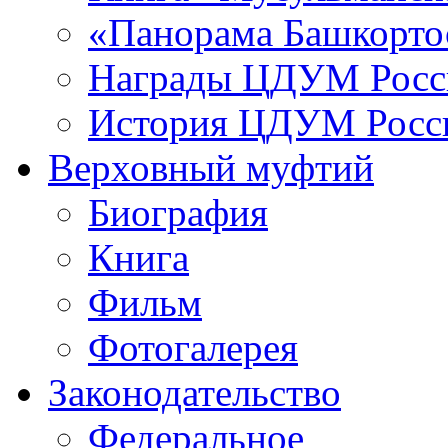
«Панорама Башкорто
Награды ЦДУМ Росс
История ЦДУМ Росси
Верховный муфтий
Биография
Книга
Фильм
Фотогалерея
Законодательство
Федеральное