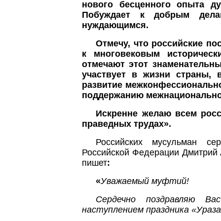
нового бесценного опыта ду
Побуждает к добрым дела
нуждающимся.
Отмечу, что российские по
к многовековым историческ
отмечают этот знаменательны
участвует в жизни страны, 
развитие межконфессиональног
поддержанию межнациональног
Искренне желаю всем росс
праведных трудах».
Российских мусульман се
Российской Федерации Дмитрий 
пишет
:
«
Уважаемый муфтий!
Сердечно поздравляю Ва
наступлением праздника «Ураза