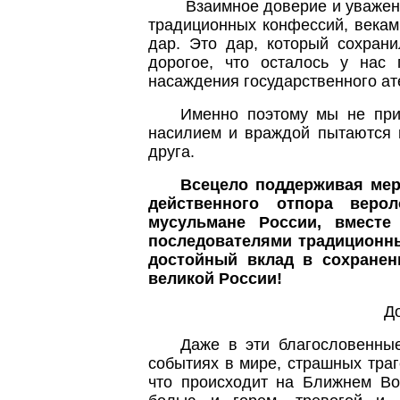
Взаимное доверие и уважен
традиционных конфессий, векам
дар. Это дар, который сохран
дорогое, что осталось у нас
насаждения государственного ат
Именно поэтому мы не прие
насилием и враждой пытаются н
друга.
Всецело поддерживая мер
действенного отпора веро
мусульмане России, вместе
последователями традиционны
достойный вклад в сохранен
великой России!
Д
Даже в эти благословенны
событиях в мире, страшных траг
что происходит на Ближнем Во