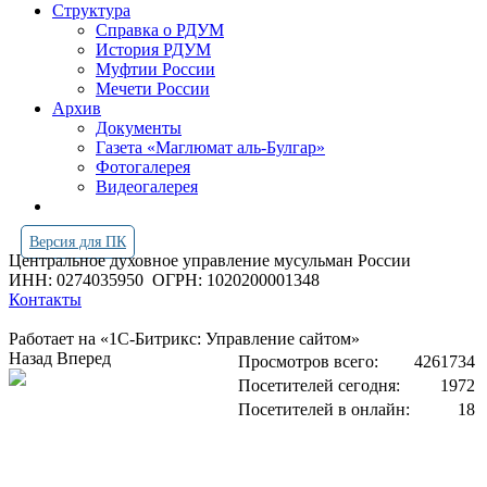
Структура
Справка о РДУМ
История РДУМ
Муфтии России
Мечети России
Архив
Документы
Газета «Маглюмат аль-Булгар»
Фотогалерея
Видеогалерея
Версия для ПК
Центральное духовное управление мусульман России
ИНН: 0274035950
ОГРН: 1020200001348
Контакты
Работает на «1С-Битрикс: Управление сайтом»
Назад
Вперед
Просмотров всего:
4261734
Посетителей сегодня:
1972
Посетителей в онлайн:
18