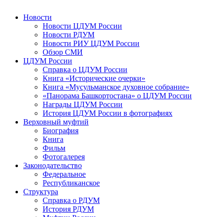
Новости
Новости ЦДУМ России
Новости РДУМ
Новости РИУ ЦДУМ России
Обзор СМИ
ЦДУМ России
Справка о ЦДУМ России
Книга «Исторические очерки»
Книга «Мусульманское духовное собрание»
«Панорама Башкортостана» о ЦДУМ России
Награды ЦДУМ России
История ЦДУМ России в фотографиях
Верховный муфтий
Биография
Книга
Фильм
Фотогалерея
Законодательство
Федеральное
Республиканское
Структура
Справка о РДУМ
История РДУМ