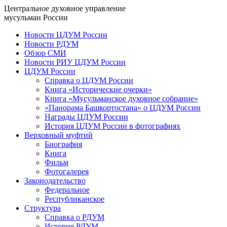
Центральное духовное управление
мусульман России
Новости ЦДУМ России
Новости РДУМ
Обзор СМИ
Новости РИУ ЦДУМ России
ЦДУМ России
Справка о ЦДУМ России
Книга «Исторические очерки»
Книга «Мусульманское духовное собрание»
«Панорама Башкортостана» о ЦДУМ России
Награды ЦДУМ России
История ЦДУМ России в фотографиях
Верховный муфтий
Биография
Книга
Фильм
Фотогалерея
Законодательство
Федеральное
Республиканское
Структура
Справка о РДУМ
История РДУМ