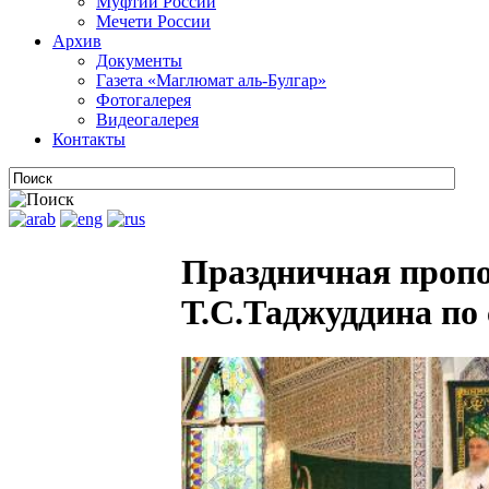
Муфтии России
Мечети России
Архив
Документы
Газета «Маглюмат аль-Булгар»
Фотогалерея
Видеогалерея
Контакты
Праздничная проп
Т.С.Таджуддина по