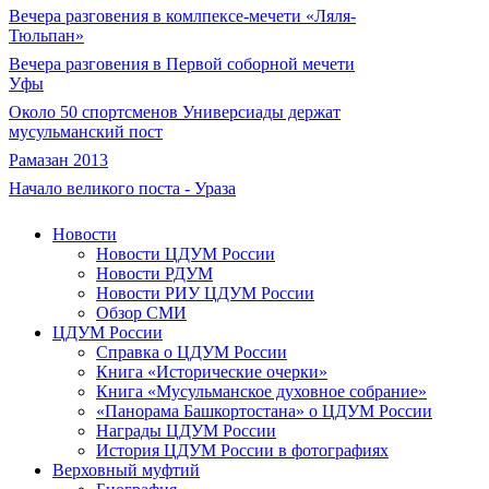
Вечера разговения в комлпексе-мечети «Ляля-
Тюльпан»
Вечера разговения в Первой соборной мечети
Уфы
Около 50 спортсменов Универсиады держат
мусульманский пост
Рамазан 2013
Начало великого поста - Ураза
Новости
Новости ЦДУМ России
Новости РДУМ
Новости РИУ ЦДУМ России
Обзор СМИ
ЦДУМ России
Справка о ЦДУМ России
Книга «Исторические очерки»
Книга «Мусульманское духовное собрание»
«Панорама Башкортостана» о ЦДУМ России
Награды ЦДУМ России
История ЦДУМ России в фотографиях
Верховный муфтий