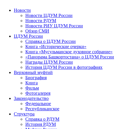
Новости
Новости ЦДУМ России
Новости РДУМ
Новости РИУ ЦДУМ России
Обзор СМИ
ЦДУМ России
Справка о ЦДУМ России
Книга «Исторические очерки»
Книга «Мусульманское духовное собрание»
«Панорама Башкортостана» о ЦДУМ России
Награды ЦДУМ России
История ЦДУМ России в фотографиях
Верховный муфтий
Биография
Книга
Фильм
Фотогалерея
Законодательство
Федеральное
Республиканское
Структура
Справка о РДУМ
История РДУМ