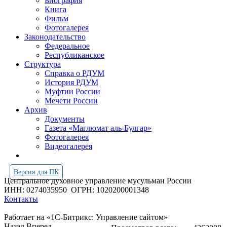
Биография
Книга
Фильм
Фотогалерея
Законодательство
Федеральное
Республиканское
Структура
Справка о РДУМ
История РДУМ
Муфтии России
Мечети России
Архив
Документы
Газета «Маглюмат аль-Булгар»
Фотогалерея
Видеогалерея
Версия для ПК
Центральное духовное управление мусульман России
ИНН: 0274035950
ОГРН: 1020200001348
Контакты
Работает на «1С-Битрикс: Управление сайтом»
Назад
Вперед