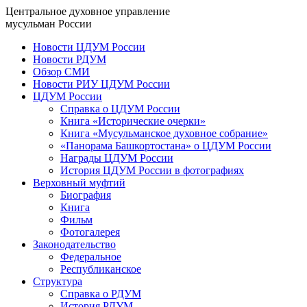
Центральное духовное управление
мусульман России
Новости ЦДУМ России
Новости РДУМ
Обзор СМИ
Новости РИУ ЦДУМ России
ЦДУМ России
Справка о ЦДУМ России
Книга «Исторические очерки»
Книга «Мусульманское духовное собрание»
«Панорама Башкортостана» о ЦДУМ России
Награды ЦДУМ России
История ЦДУМ России в фотографиях
Верховный муфтий
Биография
Книга
Фильм
Фотогалерея
Законодательство
Федеральное
Республиканское
Структура
Справка о РДУМ
История РДУМ