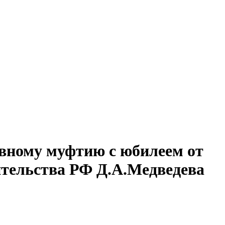
вному муфтию с юбилеем от
тельства РФ Д.А.Медведева