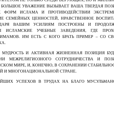
. БОЛЬШОЕ УВАЖЕНИЕ ВЫЗЫВАЕТ ВАША ТВЕРДАЯ ПО
 ФОРМ ИСЛАМА И ПРОТИВОДЕЙСТВИИ ЭКСТРЕМИ
ИЕ СЕМЕЙНЫХ ЦЕННОСТЕЙ, НРАВСТВЕННОЕ ВОСПИТ
ОДАРЯ ВАШИМ УСИЛИЯМ ПОСТРОЕНЫ И ПРОДОЛ
Ы ИСЛАМСКИЕ УЧЕБНЫЕ ЗАВЕДЕНИЯ, ГДЕ ПРОХ
ИМАМОВ. ИМ ЕСТЬ С КОГО БРАТЬ ПРИМЕР – СО СВ
КА.
, МУДРОСТЬ И АКТИВНАЯ ЖИЗНЕННАЯ ПОЗИЦИЯ БУ
ИИ МЕЖРЕЛИГИОЗНОГО СОТРУДНИЧЕСТВА И ПОЗ
КОМ МИРЕ, И, КОНЕЧНО, В СОХРАНЕНИИ СТАБИЛЬНО
 И МНОГОНАЦИОНАЛЬНОЙ СТРАНЕ.
ЕЙШИХ УСПЕХОВ В ТРУДАХ НА БЛАГО МУСУЛЬМАН