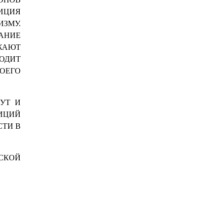
ЗИЦИЯ
ЗМУ.
АНИЕ
ЖАЮТ
ОДИТ
ОЕГО
ДУТ И
ИЦИЙ
СТИ В
СКОЙ