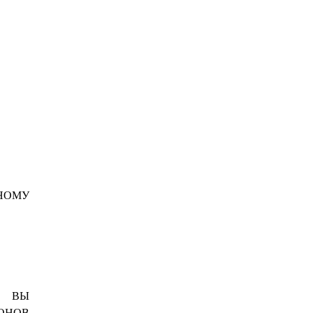
ВНОМУ
, ВЫ
ИОНОВ