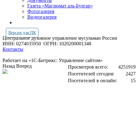
Документы
Газета «Маглюмат аль-Булгар»
Фотогалерея
Видеогалерея
Версия для ПК
Центральное духовное управление мусульман России
ИНН: 0274035950
ОГРН: 1020200001348
Контакты
Работает на «1С-Битрикс: Управление сайтом»
Назад
Вперед
Просмотров всего:
4251919
Посетителей сегодня:
2427
Посетителей в онлайн:
15