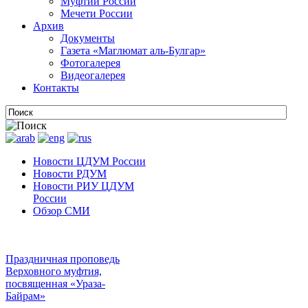
Муфтии России
Мечети России
Архив
Документы
Газета «Маглюмат аль-Булгар»
Фотогалерея
Видеогалерея
Контакты
Новости ЦДУМ России
Новости РДУМ
Новости РИУ ЦДУМ
России
Обзор СМИ
Праздничная проповедь
Верховного муфтия,
посвященная «Ураза-
Байрам»