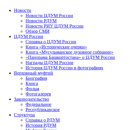
Новости
Новости ЦДУМ России
Новости РДУМ
Новости РИУ ЦДУМ России
Обзор СМИ
ЦДУМ России
Справка о ЦДУМ России
Книга «Исторические очерки»
Книга «Мусульманское духовное собрание»
«Панорама Башкортостана» о ЦДУМ России
Награды ЦДУМ России
История ЦДУМ России в фотографиях
Верховный муфтий
Биография
Книга
Фильм
Фотогалерея
Законодательство
Федеральное
Республиканское
Структура
Справка о РДУМ
История РДУМ