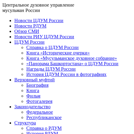
Центральное духовное управление
мусульман России
Новости ЦДУМ России
Новости РДУМ
Обзор СМИ
Новости РИУ ЦДУМ России
ЦДУМ России
Справка о ЦДУМ России
Книга «Исторические очерки»
Книга «Мусульманское духовное собрание»
«Панорама Башкортостана» о ЦДУМ России
Награды ЦДУМ России
История ЦДУМ России в фотографиях
Верховный муфтий
Биография
Книга
Фильм
Фотогалерея
Законодательство
Федеральное
Республиканское
Структура
Справка о РДУМ
История РДУМ