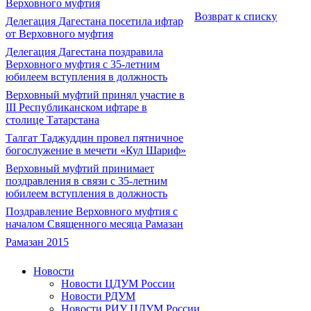
Верховного муфтия
Возврат к списку
Делегация Дагестана посетила ифтар
от Верховного муфтия
Делегация Дагестана поздравила
Верховного муфтия с 35-летним
юбилеем вступления в должность
Верховный муфтий принял участие в
III Республиканском ифтаре в
столице Татарстана
Талгат Таджуддин провел пятничное
богослужение в мечети «Кул Шариф»
Верховный муфтий принимает
поздравления в связи с 35-летним
юбилеем вступления в должность
Поздравление Верховного муфтия с
началом Священного месяца Рамазан
Рамазан 2015
Новости
Новости ЦДУМ России
Новости РДУМ
Новости РИУ ЦДУМ России