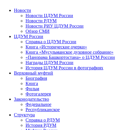
Новости
Новости ЦДУМ России
Новости РДУМ
Новости РИУ ЦДУМ России
Обзор СМИ
ЦДУМ России
Справка о ЦДУМ России
Книга «Исторические очерки»
Книга «Мусульманское духовное собрание»
«Панорама Башкортостана» о ЦДУМ России
Награды ЦДУМ России
История ЦДУМ России в фотографиях
Верховный муфтий
Биография
Книга
Фильм
Фотогалерея
Законодательство
Федеральное
Республиканское
Структура
Справка о РДУМ
История РДУМ