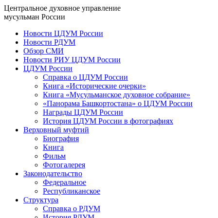
Центральное духовное управление
мусульман России
Новости ЦДУМ России
Новости РДУМ
Обзор СМИ
Новости РИУ ЦДУМ России
ЦДУМ России
Справка о ЦДУМ России
Книга «Исторические очерки»
Книга «Мусульманское духовное собрание»
«Панорама Башкортостана» о ЦДУМ России
Награды ЦДУМ России
История ЦДУМ России в фотографиях
Верховный муфтий
Биография
Книга
Фильм
Фотогалерея
Законодательство
Федеральное
Республиканское
Структура
Справка о РДУМ
История РДУМ