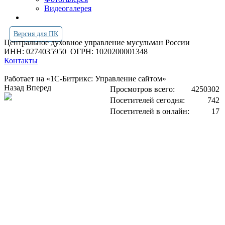
Видеогалерея
Версия для ПК
Центральное духовное управление мусульман России
ИНН: 0274035950
ОГРН: 1020200001348
Контакты
Работает на «1С-Битрикс: Управление сайтом»
Назад
Вперед
Просмотров всего:
4250302
Посетителей сегодня:
742
Посетителей в онлайн:
17