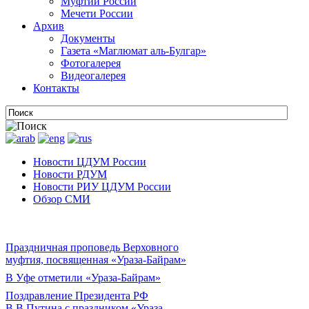
Муфтии России
Мечети России
Архив
Документы
Газета «Маглюмат аль-Булгар»
Фотогалерея
Видеогалерея
Контакты
Новости ЦДУМ России
Новости РДУМ
Новости РИУ ЦДУМ России
Обзор СМИ
Праздничная проповедь Верховного
муфтия, посвященная «Ураза-Байрам»
В Уфе отметили «Ураза-Байрам»
Поздравление Президента РФ
В.В.Путина с праздником «Ураза-