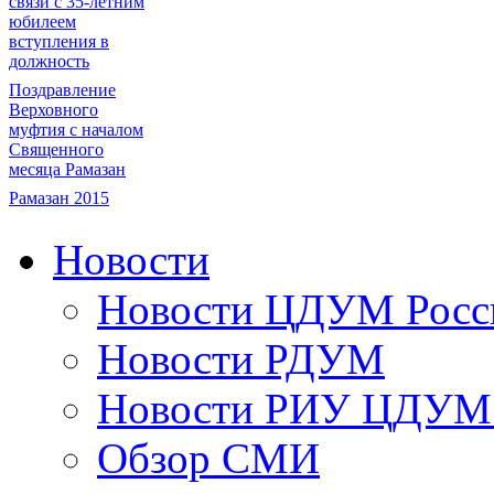
связи с 35-летним
юбилеем
вступления в
должность
Поздравление
Верховного
муфтия с началом
Священного
месяца Рамазан
Рамазан 2015
Новости
Новости ЦДУМ Росс
Новости РДУМ
Новости РИУ ЦДУМ 
Обзор СМИ