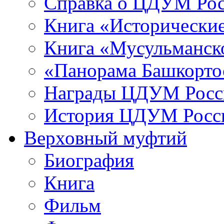
Справка о ЦДУМ Ро
Книга «Исторические
Книга «Мусульманско
«Панорама Башкорто
Награды ЦДУМ Росс
История ЦДУМ Росси
Верховный муфтий
Биография
Книга
Фильм