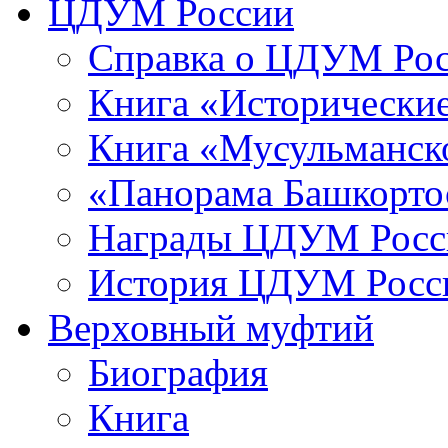
ЦДУМ России
Справка о ЦДУМ Ро
Книга «Исторические
Книга «Мусульманско
«Панорама Башкорто
Награды ЦДУМ Росс
История ЦДУМ Росси
Верховный муфтий
Биография
Книга