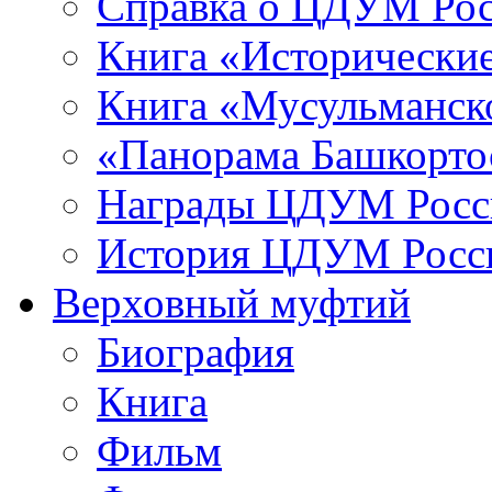
Справка о ЦДУМ Ро
Книга «Исторические
Книга «Мусульманско
«Панорама Башкорто
Награды ЦДУМ Росс
История ЦДУМ Росси
Верховный муфтий
Биография
Книга
Фильм