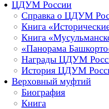
ЦДУМ России
Справка о ЦДУМ Ро
Книга «Исторические
Книга «Мусульманско
«Панорама Башкорто
Награды ЦДУМ Росс
История ЦДУМ Росси
Верховный муфтий
Биография
Книга