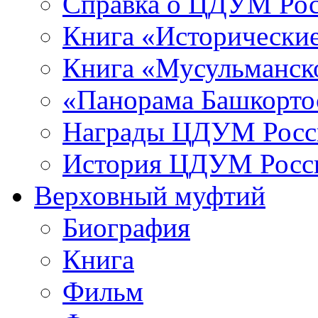
Справка о ЦДУМ Ро
Книга «Исторические
Книга «Мусульманско
«Панорама Башкорто
Награды ЦДУМ Росс
История ЦДУМ Росси
Верховный муфтий
Биография
Книга
Фильм