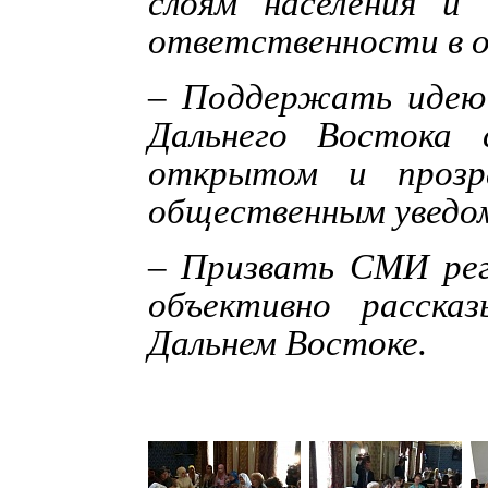
слоям населения и
ответственности в 
– Поддержать идею 
Дальнего Востока 
открытом и прозр
общественным уведом
– Призвать СМИ ре
объективно расска
Дальнем Востоке.