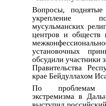
Вопросы, поднятые
укрепление поз
мусульманских религ
центров и обществ
межконфессионально
установочных прин
обсудили участники з
Правительства Респ
крае Бейдуллахом Ис
По проблемам п
экстремизма в Даль
выступил российский