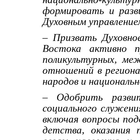
формировать и разв
Духовным управление
– Призвать Духовное
Востока активно п
поликультурных, ме
отношений в региона
народов и националь
– Одобрить разви
социального служени
включая вопросы по
детства, оказания