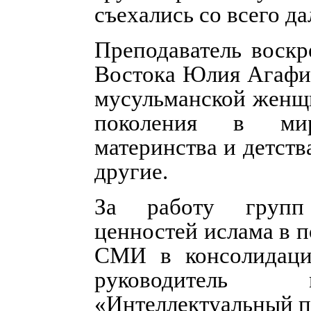
съехались со всего д
Преподаватель воск
Востока Юлия Агафир
мусульманской женщ
поколения в мир
материнства и детств
другие.
За работу групп 
ценностей ислама в 
СМИ в консолидаци
руководитель м
«Интеллектуальный п