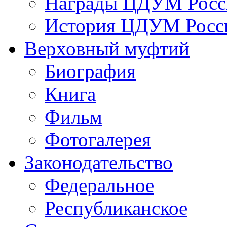
Награды ЦДУМ Росс
История ЦДУМ Росси
Верховный муфтий
Биография
Книга
Фильм
Фотогалерея
Законодательство
Федеральное
Республиканское