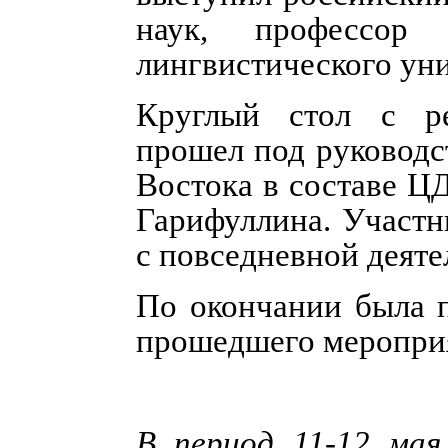
наук, профессор М
лингвистического уни
Круглый стол с ре
прошел под руководс
Востока в составе Ц
Гарифуллина. Участн
с повседневной деят
По окончании была 
прошедшего мероприя
В период 11-12 мая