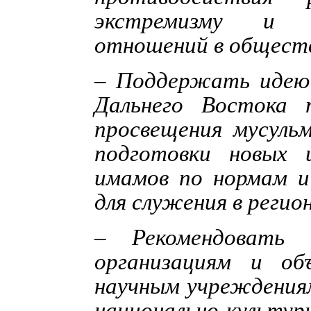
экстремизму и г
отношений в общест
– Поддержать идею 
Дальнего Востока 
просвещения мусуль
подготовки новых 
имамов по нормам и
для служения в реги
– Рекомендовать 
организациям и об
научным учреждениям
национально-культ