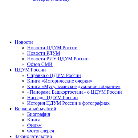
Новости
Новости ЦДУМ России
Новости РДУМ
Новости РИУ ЦДУМ России
Обзор СМИ
ЦДУМ России
Справка о ЦДУМ России
Книга «Исторические очерки»
Книга «Мусульманское духовное собрание»
«Панорама Башкортостана» о ЦДУМ России
Награды ЦДУМ России
История ЦДУМ России в фотографиях
Верховный муфтий
Биография
Книга
Фильм
Фотогалерея
Законодательство