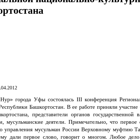
ортостана
.04.2012
 «Нур» города Уфы состоялась III конференция Региона
Республики Башкортостан. В ее работе приняли участие 
кортостана, представители органов государственной в
и, мусульманские деятели. Примечательно, что первое 
го управления мусульман России Верховному муфтию Та
ему дали первое слово, говорит о многом. Любое дело