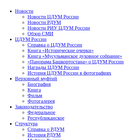
Новости
Новости ЦДУМ России
Новости РДУМ
Новости РИУ ЦДУМ России
Обзор СМИ
ЦДУМ России
Справка о ЦДУМ России
Книга «Исторические очерки»
Книга «Мусульманское духовное собрание»
«Панорама Башкортостана» о ЦДУМ России
Награды ЦДУМ России
История ЦДУМ России в фотографиях
Верховный муфтий
Биография
Книга
Фильм
Фотогалерея
Законодательство
Федеральное
Республиканское
Структура
Справка о РДУМ
История РДУМ