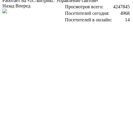
Работает на «1С-Битрикс: Управление сайтом»
Назад
Вперед
Просмотров всего:
4247845
Посетителей сегодня:
4968
Посетителей в онлайн:
14