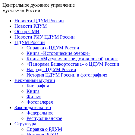
Центральное духовное управление
мусульман России
Новости ЦДУМ России
Новости РДУМ
Обзор СМИ
Новости РИУ ЦДУМ России
ЦДУМ России
Справка о ЦДУМ России
Книга «Исторические очерки»
Книга «Мусульманское духовное собрание»
«Панорама Башкортостана» о ЦДУМ России
Награды ЦДУМ России
История ЦДУМ России в фотографиях
Верховный муфтий
Биография
Книга
Фильм
Фотогалерея
Законодательство
Федеральное
Республиканское
Структура
Справка о РДУМ
История РДУМ