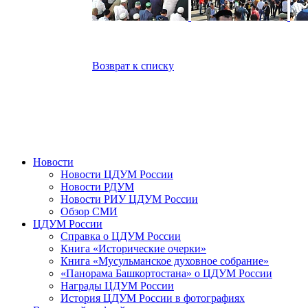
Возврат к списку
Новости
Новости ЦДУМ России
Новости РДУМ
Новости РИУ ЦДУМ России
Обзор СМИ
ЦДУМ России
Справка о ЦДУМ России
Книга «Исторические очерки»
Книга «Мусульманское духовное собрание»
«Панорама Башкортостана» о ЦДУМ России
Награды ЦДУМ России
История ЦДУМ России в фотографиях