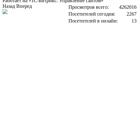
Работает на «1С-Битрикс: Управление сайтом»
Назад
Вперед
Просмотров всего:
4262016
Посетителей сегодня:
2267
Посетителей в онлайн:
13