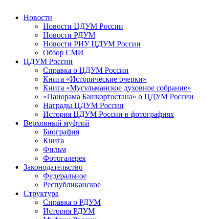
Новости
Новости ЦДУМ России
Новости РДУМ
Новости РИУ ЦДУМ России
Обзор СМИ
ЦДУМ России
Справка о ЦДУМ России
Книга «Исторические очерки»
Книга «Мусульманское духовное собрание»
«Панорама Башкортостана» о ЦДУМ России
Награды ЦДУМ России
История ЦДУМ России в фотографиях
Верховный муфтий
Биография
Книга
Фильм
Фотогалерея
Законодательство
Федеральное
Республиканское
Структура
Справка о РДУМ
История РДУМ