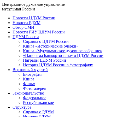
Центральное духовное управление
мусульман России
Новости ЦДУМ России
Новости РДУМ
Обзор СМИ
Новости РИУ ЦДУМ России
ЦДУМ России
Справка о ЦДУМ России
Книга «Исторические очерки»
Книга «Мусульманское духовное собрание»
«Панорама Башкортостана» о ЦДУМ России
Награды ЦДУМ России
История ЦДУМ России в фотографиях
Верховный муфтий
Биография
Книга
Фильм
Фотогалерея
Законодательство
Федеральное
Республиканское
Структура
Справка о РДУМ
История РДУМ