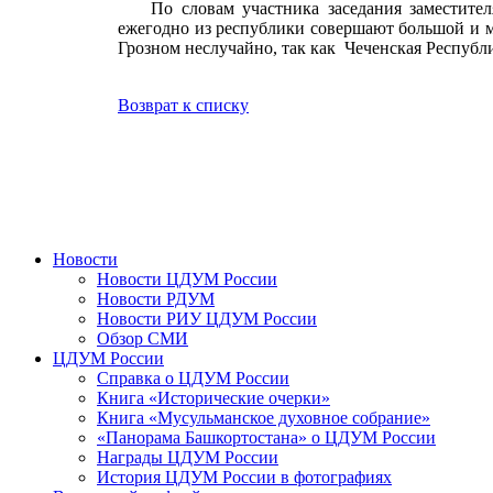
По словам участника заседания заместител
ежегодно из республики совершают большой и м
Грозном неслучайно, так как Чеченская Республи
Возврат к списку
Новости
Новости ЦДУМ России
Новости РДУМ
Новости РИУ ЦДУМ России
Обзор СМИ
ЦДУМ России
Справка о ЦДУМ России
Книга «Исторические очерки»
Книга «Мусульманское духовное собрание»
«Панорама Башкортостана» о ЦДУМ России
Награды ЦДУМ России
История ЦДУМ России в фотографиях