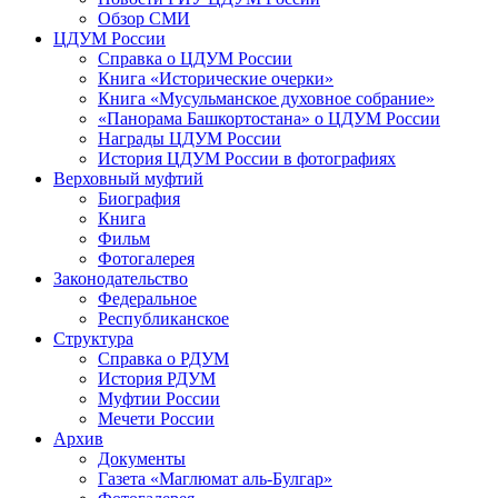
Обзор СМИ
ЦДУМ России
Справка о ЦДУМ России
Книга «Исторические очерки»
Книга «Мусульманское духовное собрание»
«Панорама Башкортостана» о ЦДУМ России
Награды ЦДУМ России
История ЦДУМ России в фотографиях
Верховный муфтий
Биография
Книга
Фильм
Фотогалерея
Законодательство
Федеральное
Республиканское
Структура
Справка о РДУМ
История РДУМ
Муфтии России
Мечети России
Архив
Документы
Газета «Маглюмат аль-Булгар»