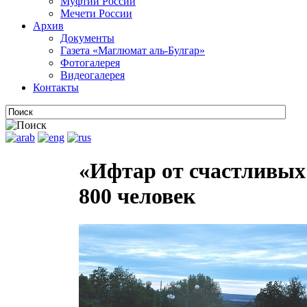
Муфтии России
Мечети России
Архив
Документы
Газета «Маглюмат аль-Булгар»
Фотогалерея
Видеогалерея
Контакты
«Ифтар от счастливых
800 человек