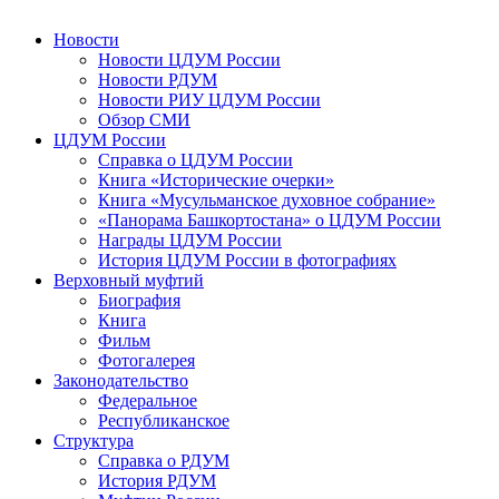
Новости
Новости ЦДУМ России
Новости РДУМ
Новости РИУ ЦДУМ России
Обзор СМИ
ЦДУМ России
Справка о ЦДУМ России
Книга «Исторические очерки»
Книга «Мусульманское духовное собрание»
«Панорама Башкортостана» о ЦДУМ России
Награды ЦДУМ России
История ЦДУМ России в фотографиях
Верховный муфтий
Биография
Книга
Фильм
Фотогалерея
Законодательство
Федеральное
Республиканское
Структура
Справка о РДУМ
История РДУМ