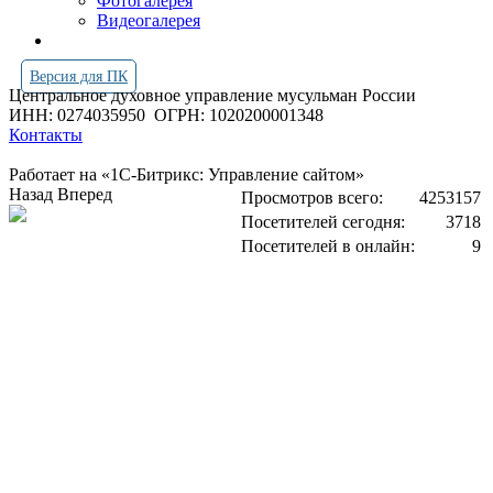
Фотогалерея
Видеогалерея
Версия для ПК
Центральное духовное управление мусульман России
ИНН: 0274035950
ОГРН: 1020200001348
Контакты
Работает на «1С-Битрикс: Управление сайтом»
Назад
Вперед
Просмотров всего:
4253157
Посетителей сегодня:
3718
Посетителей в онлайн:
9