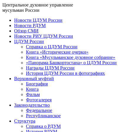
Центральное духовное управление
мусульман России
Новости ЦДУМ России
Новости РДУМ
Обзор СМИ
Новости РИУ ЦДУМ России
ЦДУМ России
Справка о ЦДУМ России
Книга «Исторические очерки»
Книга «Мусульманское духовное собрание»
«Панорама Башкортостана» о ЦДУМ России
Награды ЦДУМ России
История ЦДУМ России в фотографиях
Верховный муфтий
Биография
Книга
Фильм
Фотогалерея
Законодательство
Федеральное
Республиканское
Структура
Справка о РДУМ
История РДУМ