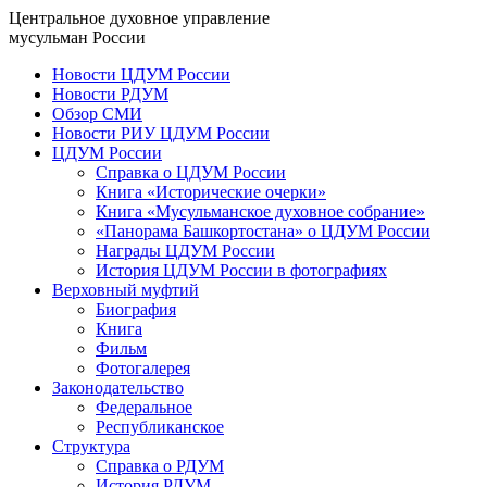
Центральное духовное управление
мусульман России
Новости ЦДУМ России
Новости РДУМ
Обзор СМИ
Новости РИУ ЦДУМ России
ЦДУМ России
Справка о ЦДУМ России
Книга «Исторические очерки»
Книга «Мусульманское духовное собрание»
«Панорама Башкортостана» о ЦДУМ России
Награды ЦДУМ России
История ЦДУМ России в фотографиях
Верховный муфтий
Биография
Книга
Фильм
Фотогалерея
Законодательство
Федеральное
Республиканское
Структура
Справка о РДУМ
История РДУМ