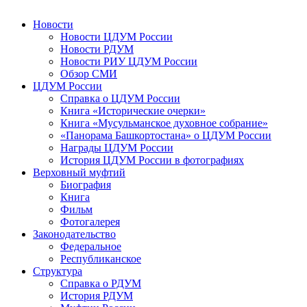
Новости
Новости ЦДУМ России
Новости РДУМ
Новости РИУ ЦДУМ России
Обзор СМИ
ЦДУМ России
Справка о ЦДУМ России
Книга «Исторические очерки»
Книга «Мусульманское духовное собрание»
«Панорама Башкортостана» о ЦДУМ России
Награды ЦДУМ России
История ЦДУМ России в фотографиях
Верховный муфтий
Биография
Книга
Фильм
Фотогалерея
Законодательство
Федеральное
Республиканское
Структура
Справка о РДУМ
История РДУМ