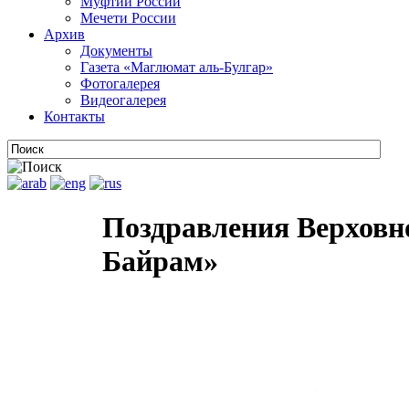
Муфтии России
Мечети России
Архив
Документы
Газета «Маглюмат аль-Булгар»
Фотогалерея
Видеогалерея
Контакты
Поздравления Верховн
Байрам»