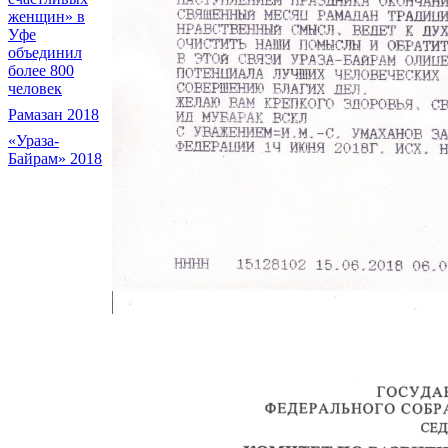
женщин» в
Уфе
объединил
более 800
человек
Рамазан 2018
«Ураза-
Байрам» 2018