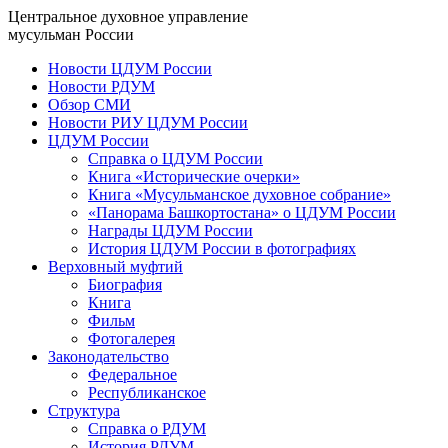
Центральное духовное управление
мусульман России
Новости ЦДУМ России
Новости РДУМ
Обзор СМИ
Новости РИУ ЦДУМ России
ЦДУМ России
Справка о ЦДУМ России
Книга «Исторические очерки»
Книга «Мусульманское духовное собрание»
«Панорама Башкортостана» о ЦДУМ России
Награды ЦДУМ России
История ЦДУМ России в фотографиях
Верховный муфтий
Биография
Книга
Фильм
Фотогалерея
Законодательство
Федеральное
Республиканское
Структура
Справка о РДУМ
История РДУМ