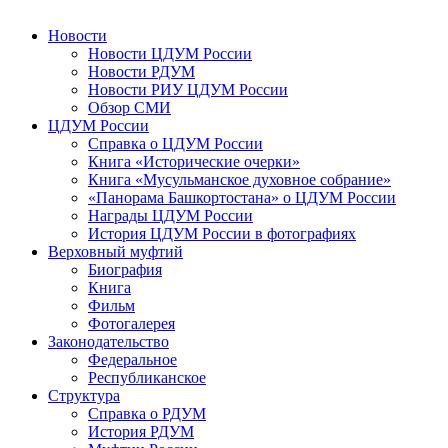
Новости
Новости ЦДУМ России
Новости РДУМ
Новости РИУ ЦДУМ России
Обзор СМИ
ЦДУМ России
Справка о ЦДУМ России
Книга «Исторические очерки»
Книга «Мусульманское духовное собрание»
«Панорама Башкортостана» о ЦДУМ России
Награды ЦДУМ России
История ЦДУМ России в фотографиях
Верховный муфтий
Биография
Книга
Фильм
Фотогалерея
Законодательство
Федеральное
Республиканское
Структура
Справка о РДУМ
История РДУМ