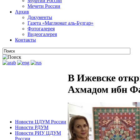
Муфтии России
Мечети России
Архив
Документы
Газета «Маглюмат аль-Булгар»
Фотогалерея
Видеогалерея
Контакты
В Ижевске откр
Ахмадом ибн Ф
Новости ЦДУМ России
Новости РДУМ
Новости РИУ ЦДУМ
России