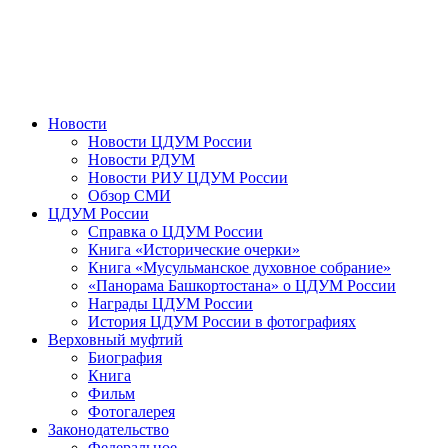
Новости
Новости ЦДУМ России
Новости РДУМ
Новости РИУ ЦДУМ России
Обзор СМИ
ЦДУМ России
Справка о ЦДУМ России
Книга «Исторические очерки»
Книга «Мусульманское духовное собрание»
«Панорама Башкортостана» о ЦДУМ России
Награды ЦДУМ России
История ЦДУМ России в фотографиях
Верховный муфтий
Биография
Книга
Фильм
Фотогалерея
Законодательство
Федеральное