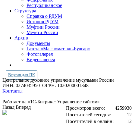
Республиканское
Структура
Справка о РДУМ
История РДУМ
Муфтии России
Мечети России
Архив
Документы
Газета «Маглюмат аль-Булгар»
Фотогалерея
Видеогалерея
Версия для ПК
Центральное духовное управление мусульман России
ИНН: 0274035950
ОГРН: 1020200001348
Контакты
Работает на «1С-Битрикс: Управление сайтом»
Назад
Вперед
Просмотров всего:
4259930
Посетителей сегодня:
12
Посетителей в онлайн:
12