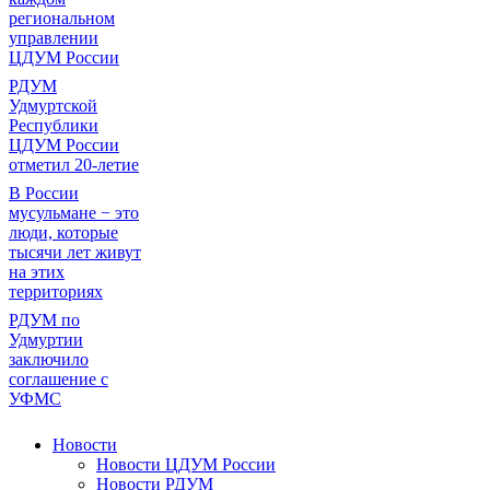
региональном
управлении
ЦДУМ России
РДУМ
Удмуртской
Республики
ЦДУМ России
отметил 20-летие
В России
мусульмане − это
люди, которые
тысячи лет живут
на этих
территориях
РДУМ по
Удмуртии
заключило
соглашение с
УФМС
Новости
Новости ЦДУМ России
Новости РДУМ