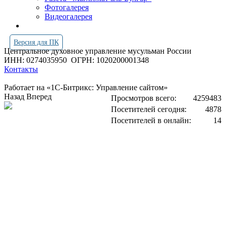
Фотогалерея
Видеогалерея
Версия для ПК
Центральное духовное управление мусульман России
ИНН: 0274035950
ОГРН: 1020200001348
Контакты
Работает на «1С-Битрикс: Управление сайтом»
Назад
Вперед
Просмотров всего:
4259483
Посетителей сегодня:
4878
Посетителей в онлайн:
14