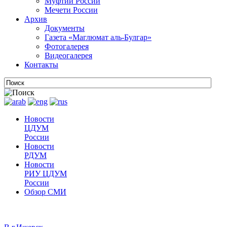
Муфтии России
Мечети России
Архив
Документы
Газета «Маглюмат аль-Булгар»
Фотогалерея
Видеогалерея
Контакты
Новости
ЦДУМ
России
Новости
РДУМ
Новости
РИУ ЦДУМ
России
Обзор СМИ