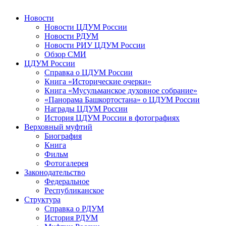
Новости
Новости ЦДУМ России
Новости РДУМ
Новости РИУ ЦДУМ России
Обзор СМИ
ЦДУМ России
Справка о ЦДУМ России
Книга «Исторические очерки»
Книга «Мусульманское духовное собрание»
«Панорама Башкортостана» о ЦДУМ России
Награды ЦДУМ России
История ЦДУМ России в фотографиях
Верховный муфтий
Биография
Книга
Фильм
Фотогалерея
Законодательство
Федеральное
Республиканское
Структура
Справка о РДУМ
История РДУМ