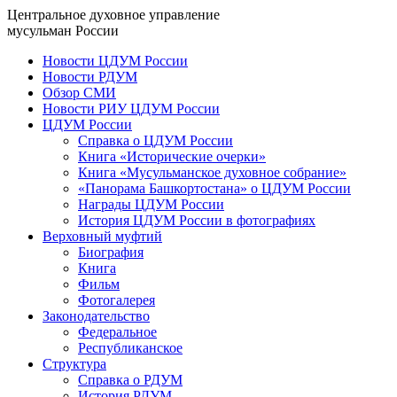
Центральное духовное управление
мусульман России
Новости ЦДУМ России
Новости РДУМ
Обзор СМИ
Новости РИУ ЦДУМ России
ЦДУМ России
Справка о ЦДУМ России
Книга «Исторические очерки»
Книга «Мусульманское духовное собрание»
«Панорама Башкортостана» о ЦДУМ России
Награды ЦДУМ России
История ЦДУМ России в фотографиях
Верховный муфтий
Биография
Книга
Фильм
Фотогалерея
Законодательство
Федеральное
Республиканское
Структура
Справка о РДУМ
История РДУМ