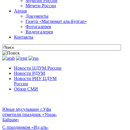
Муфтии России
Мечети России
Архив
Документы
Газета «Маглюмат аль-Булгар»
Фотогалерея
Видеогалерея
Контакты
Новости ЦДУМ России
Новости РДУМ
Новости РИУ ЦДУМ
России
Обзор СМИ
Юные мусульмане г.Уфа
отметили праздник «Ураза-
Байрам»
С праздником «Ид аль-