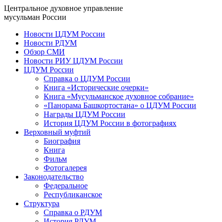
Центральное духовное управление
мусульман России
Новости ЦДУМ России
Новости РДУМ
Обзор СМИ
Новости РИУ ЦДУМ России
ЦДУМ России
Справка о ЦДУМ России
Книга «Исторические очерки»
Книга «Мусульманское духовное собрание»
«Панорама Башкортостана» о ЦДУМ России
Награды ЦДУМ России
История ЦДУМ России в фотографиях
Верховный муфтий
Биография
Книга
Фильм
Фотогалерея
Законодательство
Федеральное
Республиканское
Структура
Справка о РДУМ
История РДУМ