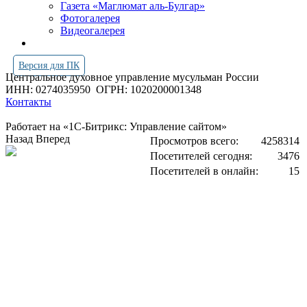
Газета «Маглюмат аль-Булгар»
Фотогалерея
Видеогалерея
Версия для ПК
Центральное духовное управление мусульман России
ИНН: 0274035950
ОГРН: 1020200001348
Контакты
Работает на «1С-Битрикс: Управление сайтом»
Назад
Вперед
Просмотров всего:
4258314
Посетителей сегодня:
3476
Посетителей в онлайн:
15