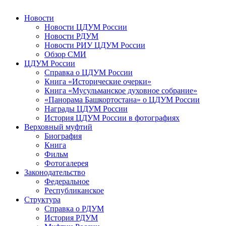
Новости
Новости ЦДУМ России
Новости РДУМ
Новости РИУ ЦДУМ России
Обзор СМИ
ЦДУМ России
Справка о ЦДУМ России
Книга «Исторические очерки»
Книга «Мусульманское духовное собрание»
«Панорама Башкортостана» о ЦДУМ России
Награды ЦДУМ России
История ЦДУМ России в фотографиях
Верховный муфтий
Биография
Книга
Фильм
Фотогалерея
Законодательство
Федеральное
Республиканское
Структура
Справка о РДУМ
История РДУМ