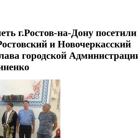
еть г.Ростов-на-Дону посетили
остовский и Новочеркасский
лава городской Администраци
иненко