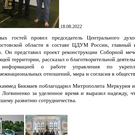
18.08.2022
ых гостей провел председатель Центрального духо
остовской области в составе ЦДУМ России, главный 
. Он представил проект реконструкции Соборной меч
щей территории, рассказал о благотворительной деятель
я информацией о работе управления по укрепл
ежнациональных отношений, мира и согласия в обществ
хаммед Бикмаев поблагодарил Митрополита Меркурия и
я Логвиненко за уделенное время и выразил надежду, чт
йшему развитию сотрудничества.