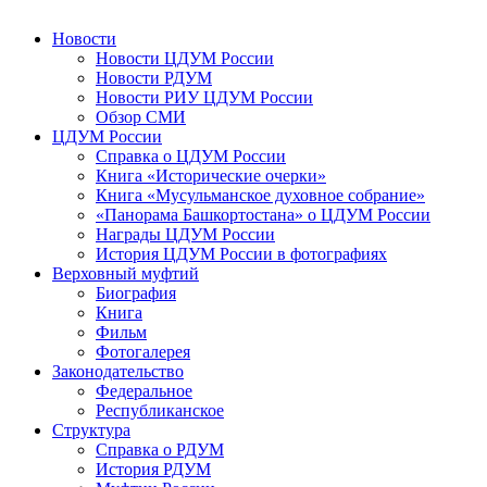
Новости
Новости ЦДУМ России
Новости РДУМ
Новости РИУ ЦДУМ России
Обзор СМИ
ЦДУМ России
Справка о ЦДУМ России
Книга «Исторические очерки»
Книга «Мусульманское духовное собрание»
«Панорама Башкортостана» о ЦДУМ России
Награды ЦДУМ России
История ЦДУМ России в фотографиях
Верховный муфтий
Биография
Книга
Фильм
Фотогалерея
Законодательство
Федеральное
Республиканское
Структура
Справка о РДУМ
История РДУМ