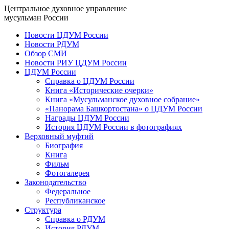
Центральное духовное управление
мусульман России
Новости ЦДУМ России
Новости РДУМ
Обзор СМИ
Новости РИУ ЦДУМ России
ЦДУМ России
Справка о ЦДУМ России
Книга «Исторические очерки»
Книга «Мусульманское духовное собрание»
«Панорама Башкортостана» о ЦДУМ России
Награды ЦДУМ России
История ЦДУМ России в фотографиях
Верховный муфтий
Биография
Книга
Фильм
Фотогалерея
Законодательство
Федеральное
Республиканское
Структура
Справка о РДУМ
История РДУМ