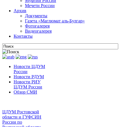
Муфтии России
Мечети России
Архив
Документы
Газета «Маглюмат аль-Булгар»
Фотогалерея
Видеогалерея
Контакты
Новости ЦДУМ
России
Новости РДУМ
Новости РИУ
ЦДУМ России
Обзор СМИ
ЦДУМ Ростовской
области и ГУФСИН
России по