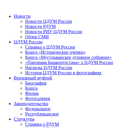
Новости
Новости ЦДУМ России
Новости РДУМ
Новости РИУ ЦДУМ России
Обзор СМИ
ЦДУМ России
Справка о ЦДУМ России
Книга «Исторические очерки»
Книга «Мусульманское духовное собрание»
«Панорама Башкортостана» о ЦДУМ России
Награды ЦДУМ России
История ЦДУМ России в фотографиях
Верховный муфтий
Биография
Книга
Фильм
Фотогалерея
Законодательство
Федеральное
Республиканское
Структура
Справка о РДУМ