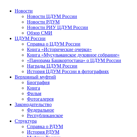
Новости
Новости ЦДУМ России
Новости РДУМ
Новости РИУ ЦДУМ России
Обзор СМИ
ЦДУМ России
Справка о ЦДУМ России
Книга «Исторические очерки»
Книга «Мусульманское духовное собрание»
«Панорама Башкортостана» о ЦДУМ России
Награды ЦДУМ России
История ЦДУМ России в фотографиях
Верховный муфтий
Биография
Книга
Фильм
Фотогалерея
Законодательство
Федеральное
Республиканское
Структура
Справка о РДУМ
История РДУМ