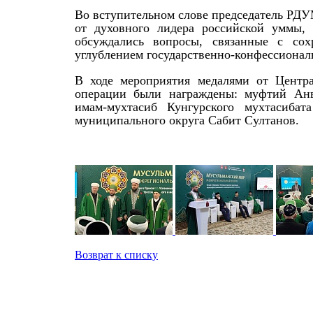
Во вступительном слове председатель РДУ
от духовного лидера российской уммы,
обсуждались вопросы, связанные с сох
углублением государственно-конфессионал
В ходе мероприятия медалями от Центра
операции были награждены: муфтий Анва
имам-мухтасиб Кунгурского мухтасибат
муниципального округа Сабит Султанов.
Возврат к списку