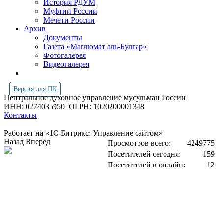
История РДУМ
Муфтии России
Мечети России
Архив
Документы
Газета «Маглюмат аль-Булгар»
Фотогалерея
Видеогалерея
Версия для ПК
Центральное духовное управление мусульман России
ИНН: 0274035950
ОГРН: 1020200001348
Контакты
Работает на «1С-Битрикс: Управление сайтом»
Назад
Вперед
Просмотров всего:
4249775
Посетителей сегодня:
159
Посетителей в онлайн:
12