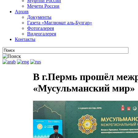
Муфтии России
Мечети России
Архив
Документы
Газета «Маглюмат аль-Булгар»
Фотогалерея
Видеогалерея
Контакты
В г.Пермь прошёл меж
«Мусульманский мир»