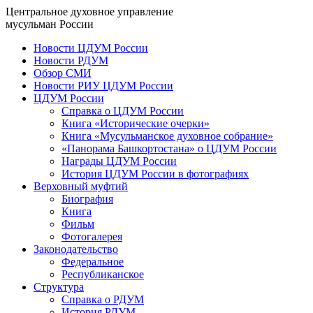
Центральное духовное управление
мусульман России
Новости ЦДУМ России
Новости РДУМ
Обзор СМИ
Новости РИУ ЦДУМ России
ЦДУМ России
Справка о ЦДУМ России
Книга «Исторические очерки»
Книга «Мусульманское духовное собрание»
«Панорама Башкортостана» о ЦДУМ России
Награды ЦДУМ России
История ЦДУМ России в фотографиях
Верховный муфтий
Биография
Книга
Фильм
Фотогалерея
Законодательство
Федеральное
Республиканское
Структура
Справка о РДУМ
История РДУМ