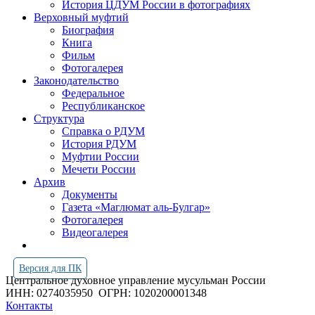
История ЦДУМ России в фотографиях
Верховный муфтий
Биография
Книга
Фильм
Фотогалерея
Законодательство
Федеральное
Республиканское
Структура
Справка о РДУМ
История РДУМ
Муфтии России
Мечети России
Архив
Документы
Газета «Маглюмат аль-Булгар»
Фотогалерея
Видеогалерея
Версия для ПК
Центральное духовное управление мусульман России
ИНН: 0274035950
ОГРН: 1020200001348
Контакты