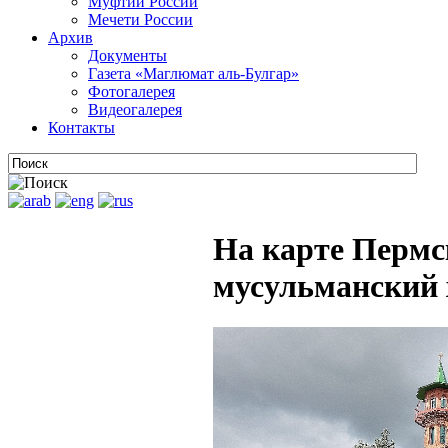
Муфтии России
Мечети России
Архив
Документы
Газета «Маглюмат аль-Булгар»
Фотогалерея
Видеогалерея
Контакты
На карте Пермс
мусульманский