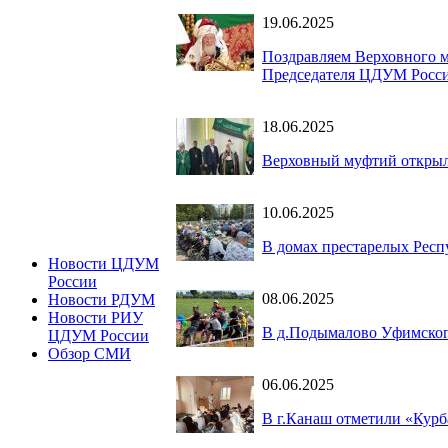
19.06.2025
Поздравляем Верховного м
Председателя ЦДУМ Росс
18.06.2025
Верховный муфтий открыл
10.06.2025
В домах престарелых Респ
Новости ЦДУМ
России
08.06.2025
Новости РДУМ
Новости РИУ
В д.Подымалово Уфимского
ЦДУМ России
Обзор СМИ
06.06.2025
В г.Канаш отметили «Кур