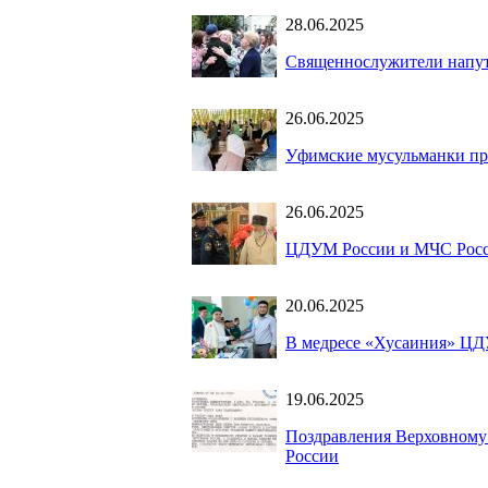
28.06.2025
Священнослужители напут
26.06.2025
Уфимские мусульманки про
26.06.2025
ЦДУМ России и МЧС Росси
20.06.2025
В медресе «Хусаиния» ЦД
19.06.2025
Поздравления Верховному 
России