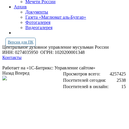
Мечети России
Архив
Документы
Газета «Маглюмат аль-Булгар»
Фотогалерея
Видеогалерея
Версия для ПК
Центральное духовное управление мусульман России
ИНН: 0274035950
ОГРН: 1020200001348
Контакты
Работает на «1С-Битрикс: Управление сайтом»
Назад
Вперед
Просмотров всего:
4257425
Посетителей сегодня:
2538
Посетителей в онлайн:
15