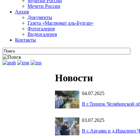
Муфтии России
Мечети России
Архив
Документы
Газета «Маглюмат аль-Булгар»
Фотогалерея
Видеогалерея
Контакты
Новости
04.07.2025
В г.Троицк Челябинской о
03.07.2025
В с.Аргаяш и д.Ишалино Ч