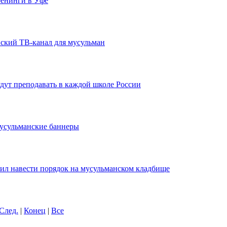
ренинги в Уфе
ский ТВ-канал для мусульман
дут преподавать в каждой школе России
усульманские баннеры
ил навести порядок на мусульманском кладбище
След.
|
Конец
|
Все