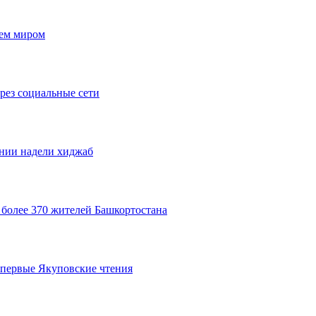
сем миром
рез социальные сети
нии надели хиджаб
 более 370 жителей Башкортостана
 первые Якуповские чтения