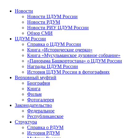
Новости
Новости ЦДУМ России
Новости РДУМ
Новости РИУ ЦДУМ России
Обзор СМИ
ЦДУМ России
Справка о ЦДУМ России
Книга «Исторические очерки»
Книга «Мусульманское духовное собрание»
«Панорама Башкортостана» о ЦДУМ России
Награды ЦДУМ России
История ЦДУМ России в фотографиях
Верховный муфтий
Биография
Книга
Фильм
Фотогалерея
Законодательство
Федеральное
Республиканское
Структура
Справка о РДУМ
История РДУМ