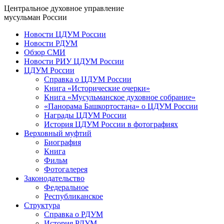
Центральное духовное управление
мусульман России
Новости ЦДУМ России
Новости РДУМ
Обзор СМИ
Новости РИУ ЦДУМ России
ЦДУМ России
Справка о ЦДУМ России
Книга «Исторические очерки»
Книга «Мусульманское духовное собрание»
«Панорама Башкортостана» о ЦДУМ России
Награды ЦДУМ России
История ЦДУМ России в фотографиях
Верховный муфтий
Биография
Книга
Фильм
Фотогалерея
Законодательство
Федеральное
Республиканское
Структура
Справка о РДУМ
История РДУМ