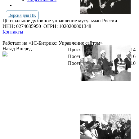
Версия для ПК
Центральное духовное управление мусульман России
ИНН: 0274035950
ОГРН: 1020200001348
Контакты
Работает на «1С-Битрикс: Управление сайтом»
Назад
Вперед
Просмотров всего:
4251814
Посетителей сегодня:
2316
Посетителей в онлайн:
10