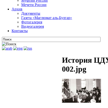
Муфтии России
Мечети России
Архив
Документы
Газета «Маглюмат аль-Булгар»
Фотогалерея
Видеогалерея
Контакты
История ЦДУ
002.jpg