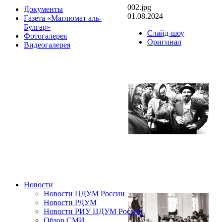
002.jpg
Документы
01.08.2024
Газета «Маглюмат аль-
Булгар»
Слайд-шоу
Фотогалерея
Оригинал
Видеогалерея
Новости
Новости ЦДУМ России
Новости РДУМ
Новости РИУ ЦДУМ России
Обзор СМИ