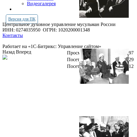
Видеогалерея
Версия для ПК
Центральное духовное управление мусульман России
ИНН: 0274035950
ОГРН: 1020200001348
Контакты
Работает на «1С-Битрикс: Управление сайтом»
Назад
Вперед
Просмотров всего:
4252597
Посетителей сегодня:
3129
Посетителей в онлайн:
12