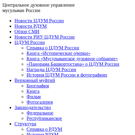
Центральное духовное управление
мусульман России
Новости ЦДУМ России
Новости РДУМ
Обзор СМИ
Новости РИУ ЦДУМ России
ЦДУМ России
Справка о ЦДУМ России
Книга «Исторические очерки»
Книга «Мусульманское духовное собрание»
«Панорама Башкортостана» о ЦДУМ России
Награды ЦДУМ России
История ЦДУМ России в фотографиях
Верховный муфтий
Биография
Книга
Фильм
Фотогалерея
Законодательство
Федеральное
Республиканское
Структура
Справка о РДУМ
История РДУМ