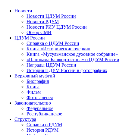
Новости
Новости ЦДУМ России
Новости РДУМ
Новости РИУ ЦДУМ России
Обзор СМИ
ЦДУМ России
Справка о ЦДУМ России
Книга «Исторические очерки»
Книга «Мусульманское духовное собрание»
«Панорама Башкортостана» о ЦДУМ России
Награды ЦДУМ России
История ЦДУМ России в фотографиях
Верховный муфтий
Биография
Книга
Фильм
Фотогалерея
Законодательство
Федеральное
Республиканское
Структура
Справка о РДУМ
История РДУМ