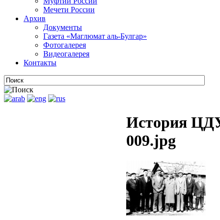
Муфтии России
Мечети России
Архив
Документы
Газета «Маглюмат аль-Булгар»
Фотогалерея
Видеогалерея
Контакты
История ЦДУ
009.jpg