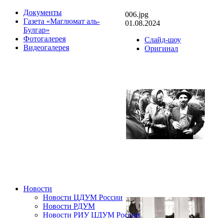
Документы
006.jpg
Газета «Маглюмат аль-
01.08.2024
Булгар»
Фотогалерея
Слайд-шоу
Видеогалерея
Оригинал
Новости
Новости ЦДУМ России
Новости РДУМ
Новости РИУ ЦДУМ России