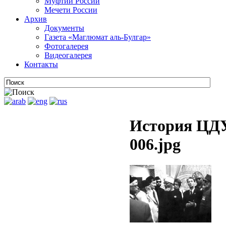
Муфтии России
Мечети России
Архив
Документы
Газета «Маглюмат аль-Булгар»
Фотогалерея
Видеогалерея
Контакты
История ЦДУ
006.jpg