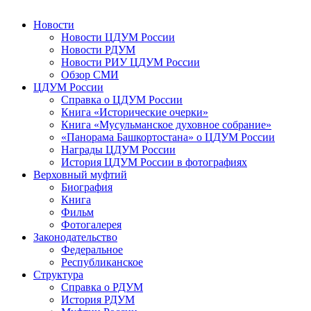
Новости
Новости ЦДУМ России
Новости РДУМ
Новости РИУ ЦДУМ России
Обзор СМИ
ЦДУМ России
Справка о ЦДУМ России
Книга «Исторические очерки»
Книга «Мусульманское духовное собрание»
«Панорама Башкортостана» о ЦДУМ России
Награды ЦДУМ России
История ЦДУМ России в фотографиях
Верховный муфтий
Биография
Книга
Фильм
Фотогалерея
Законодательство
Федеральное
Республиканское
Структура
Справка о РДУМ
История РДУМ