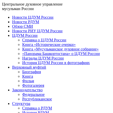
Центральное духовное управление
мусульман России
Новости ЦДУМ России
Новости РДУМ
Обзор СМИ
Новости РИУ ЦДУМ России
ЦДУМ России
Справка о ЦДУМ России
Книга «Исторические очерки»
Книга «Мусульманское духовное собрание»
«Панорама Башкортостана» о ЦДУМ России
Награды ЦДУМ России
История ЦДУМ России в фотографиях
Верховный муфтий
Биография
Книга
Фильм
Фотогалерея
Законодательство
Федеральное
Республиканское
Структура
Справка о РДУМ
История РДУМ