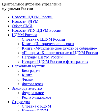
Центральное духовное управление
мусульман России
Новости ЦДУМ России
Новости РДУМ
Обзор СМИ
Новости РИУ ЦДУМ России
ЦДУМ России
Справка о ЦДУМ России
Книга «Исторические очерки»
Книга «Мусульманское духовное собрание»
«Панорама Башкортостана» о ЦДУМ России
Награды ЦДУМ России
История ЦДУМ России в фотографиях
Верховный муфтий
Биография
Книга
Фильм
Фотогалерея
Законодательство
Федеральное
Республиканское
Структура
Справка о РДУМ
История РДУМ