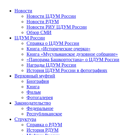
Новости
Новости ЦДУМ России
Новости РДУМ
Новости РИУ ЦДУМ России
Обзор СМИ
ЦДУМ России
Справка о ЦДУМ России
Книга «Исторические очерки»
Книга «Мусульманское духовное собрание»
«Панорама Башкортостана» о ЦДУМ России
Награды ЦДУМ России
История ЦДУМ России в фотографиях
Верховный муфтий
Биография
Книга
Фильм
Фотогалерея
Законодательство
Федеральное
Республиканское
Структура
Справка о РДУМ
История РДУМ