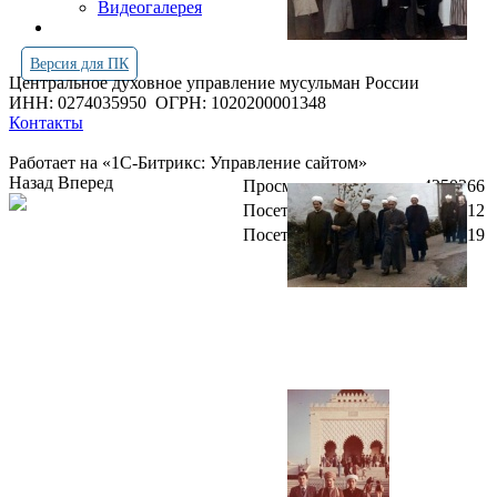
Видеогалерея
Версия для ПК
Центральное духовное управление мусульман России
ИНН: 0274035950
ОГРН: 1020200001348
Контакты
Работает на «1С-Битрикс: Управление сайтом»
Назад
Вперед
Просмотров всего:
4250366
Посетителей сегодня:
812
Посетителей в онлайн:
19