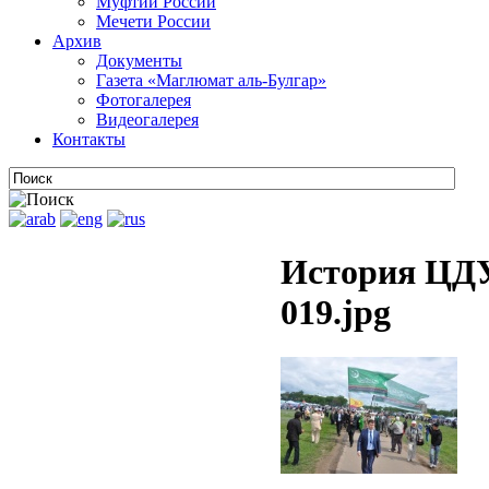
Муфтии России
Мечети России
Архив
Документы
Газета «Маглюмат аль-Булгар»
Фотогалерея
Видеогалерея
Контакты
История ЦДУ
019.jpg