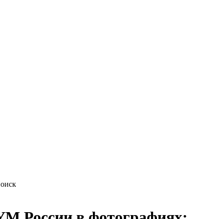
М России в фотографиях: