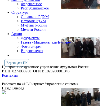
Федеральное
Республиканское
Структура
Справка о РДУМ
История РДУМ
Муфтии России
Мечети России
Архив
Документы
Газета «Маглюмат аль-Булгар»
Фотогалерея
Видеогалерея
Версия для ПК
Центральное духовное управление мусульман России
ИНН: 0274035950
ОГРН: 1020200001348
Контакты
Работает на «1С-Битрикс: Управление сайтом»
Назад
Вперед