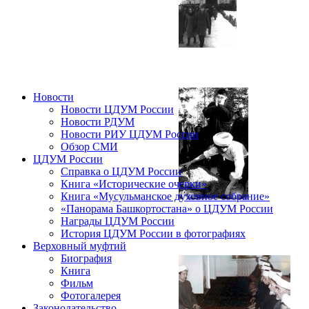
Новости
Новости ЦДУМ России
Новости РДУМ
Новости РИУ ЦДУМ России
Обзор СМИ
ЦДУМ России
Справка о ЦДУМ России
Книга «Исторические очерки»
Книга «Мусульманское духовное собрание»
«Панорама Башкортостана» о ЦДУМ России
Награды ЦДУМ России
История ЦДУМ России в фотографиях
Верховный муфтий
Биография
Книга
Фильм
Фотогалерея
Законодательство