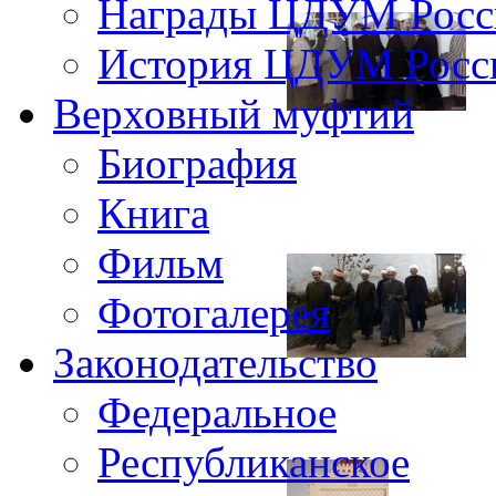
Награды ЦДУМ Росс
История ЦДУМ Росси
Верховный муфтий
Биография
Книга
Фильм
Фотогалерея
Законодательство
Федеральное
Республиканское