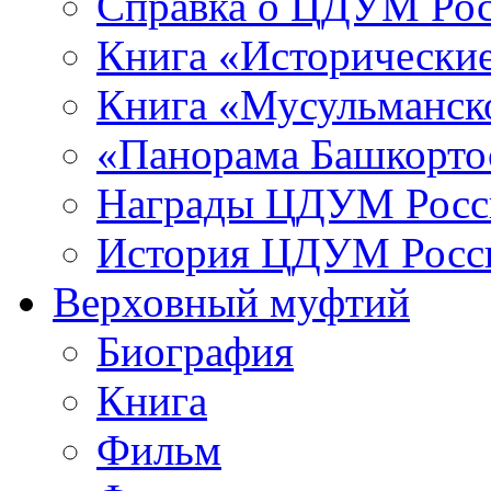
Справка о ЦДУМ Ро
Книга «Исторические
Книга «Мусульманско
«Панорама Башкорто
Награды ЦДУМ Росс
История ЦДУМ Росси
Верховный муфтий
Биография
Книга
Фильм