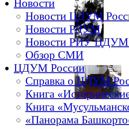
Новости
Новости ЦДУМ Росс
Новости РДУМ
Новости РИУ ЦДУМ 
Обзор СМИ
ЦДУМ России
Справка о ЦДУМ Ро
Книга «Исторические
Книга «Мусульманско
«Панорама Башкорто