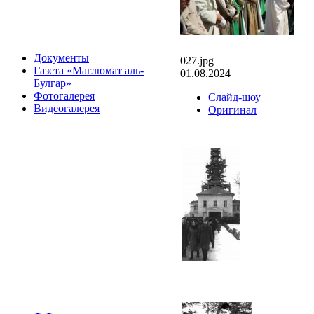
Документы
027.jpg
Газета «Маглюмат аль-
01.08.2024
Булгар»
Фотогалерея
Слайд-шоу
Видеогалерея
Оригинал